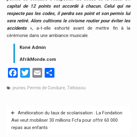
capital de 12 points est accordé à chacun. Celui qui ne
respecte pas les codes, il perdra ses point et son permis lui
sera retiré. Alors cultivons le civisme routier pour éviter les
accidents
», a-t-elle exhorté avant de mettre fin à la
cérémonie dans une ambiance musicale.
Koné Admin
AfrikMonde.com
Facebook
Twitter
Email
Partager
jeunes
,
Permis de Conduire
,
Tiébissou
Navigation
Amélioration du taux de scolarisation : La Fondation
de
Awi veut mobiliser 30 millions Fcfa pour offrir 60 000
repas aux enfants
l’article