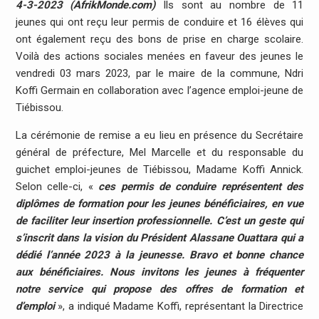
4-3-2023 (AfrikMonde.com)
Ils sont au nombre de 11
jeunes qui ont reçu leur permis de conduire et 16 élèves qui
ont également reçu des bons de prise en charge scolaire.
Voilà des actions sociales menées en faveur des jeunes le
vendredi 03 mars 2023, par le maire de la commune, Ndri
Koffi Germain en collaboration avec l’agence emploi-jeune de
Tiébissou.
La cérémonie de remise a eu lieu en présence du Secrétaire
général de préfecture, Mel Marcelle et du responsable du
guichet emploi-jeunes de Tiébissou, Madame Koffi Annick.
Selon celle-ci, «
ces permis de conduire représentent des
diplômes de formation pour les jeunes bénéficiaires, en vue
de faciliter leur insertion professionnelle. C’est un geste qui
s’inscrit dans la vision du Président Alassane Ouattara qui a
dédié l’année 2023 à la jeunesse. Bravo et bonne chance
aux bénéficiaires. Nous invitons les jeunes à fréquenter
notre service qui propose des offres de formation et
d’emploi
», a indiqué Madame Koffi, représentant la Directrice