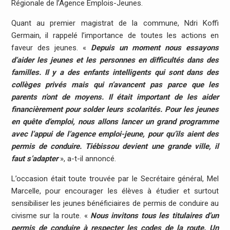
Régionale de l’Agence Emplois-Jeunes.
Quant au premier magistrat de la commune, Ndri Koffi
Germain, il rappelé l’importance de toutes les actions en
faveur des jeunes. «
Depuis un moment nous essayons
d’aider les jeunes et les personnes en difficultés dans des
familles. Il y a des enfants intelligents qui sont dans des
collèges privés mais qui n’avancent pas parce que les
parents n’ont de moyens. Il était important de les aider
financièrement pour solder leurs scolarités. Pour les jeunes
en quête d’emploi, nous allons lancer un grand programme
avec l’appui de l’agence emploi-jeune, pour qu’ils aient des
permis de conduire. Tiébissou devient une grande ville, il
faut s’adapter
», a-t-il annoncé.
L’occasion était toute trouvée par le Secrétaire général, Mel
Marcelle, pour encourager les élèves à étudier et surtout
sensibiliser les jeunes bénéficiaires de permis de conduire au
civisme sur la route. «
Nous invitons tous les titulaires d’un
permis de conduire à respecter les codes de la route. Un