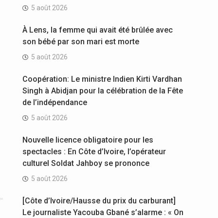
5 août 2026
À Lens, la femme qui avait été brûlée avec
son bébé par son mari est morte
5 août 2026
n
Coopération: Le ministre Indien Kirti Vardhan
Singh à Abidjan pour la célébration de la Fête
de l’indépendance
5 août 2026
Nouvelle licence obligatoire pour les
spectacles : En Côte d’Ivoire, l’opérateur
culturel Soldat Jahboy se prononce
5 août 2026
[Côte d’Ivoire/Hausse du prix du carburant]
Le journaliste Yacouba Gbané s’alarme : « On