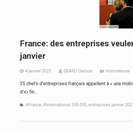
France: des entreprises veulen
janvier
4 janvier 2021
GBAKU Clarisse
International
35 chefs d’entreprises français appellent à « une mobil
d’ici fin…
#France
,
#international
,
100 000
,
entreprises
,
janvier 202