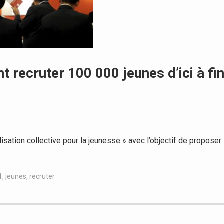
t recruter 100 000 jeunes d’ici à fi
isation collective pour la jeunesse » avec l’objectif de proposer
1
,
jeunes
,
recruter