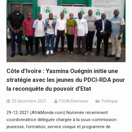
Côte d’Ivoire : Yasmina Ouégnin initie une
stratégie avec les jeunes du PDCI-RDA pour
la reconquête du pouvoir d’Etat
29 décembre 2021
FOUA Ebenezer
Politique
29-12-2021 (AfrikMonde.com) Nommée récemment
coordonnatrice déléguée chargée à la sous-commission :
jeunesse, formation, service civique et programme de