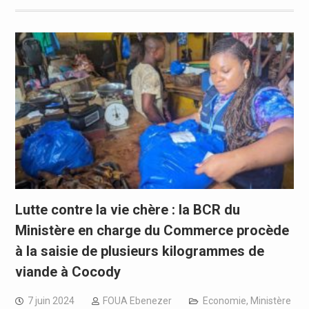
Lutte contre la vie chère : la BCR du
Ministère en charge du Commerce procède
à la saisie de plusieurs kilogrammes de
viande à Cocody
7 juin 2024
FOUA Ebenezer
Economie
,
Ministère