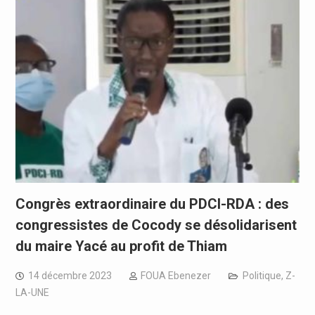
Congrès extraordinaire du PDCI-RDA : des
congressistes de Cocody se désolidarisent
du maire Yacé au profit de Thiam
14 décembre 2023
FOUA Ebenezer
Politique
,
Z-
LA-UNE