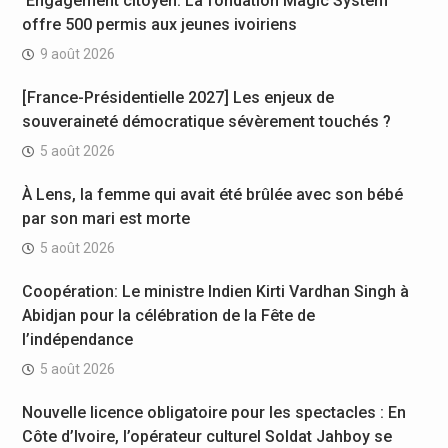
Engagement citoyen: La fondation Magic System
offre 500 permis aux jeunes ivoiriens
9 août 2026
[France-Présidentielle 2027] Les enjeux de
souveraineté démocratique sévèrement touchés ?
5 août 2026
À Lens, la femme qui avait été brûlée avec son bébé
par son mari est morte
5 août 2026
Coopération: Le ministre Indien Kirti Vardhan Singh à
Abidjan pour la célébration de la Fête de
l’indépendance
5 août 2026
Nouvelle licence obligatoire pour les spectacles : En
Côte d’Ivoire, l’opérateur culturel Soldat Jahboy se