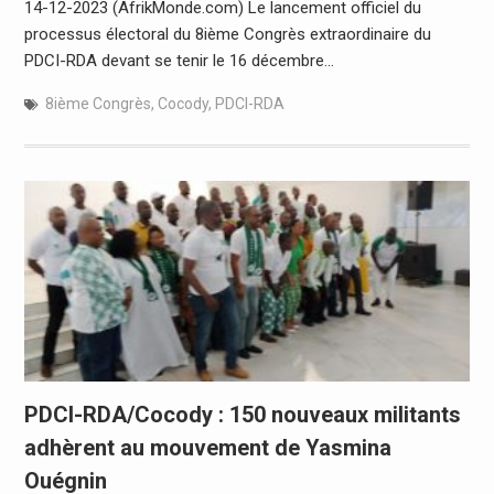
14-12-2023 (AfrikMonde.com) Le lancement officiel du
processus électoral du 8ième Congrès extraordinaire du
PDCI-RDA devant se tenir le 16 décembre…
8ième Congrès
,
Cocody
,
PDCI-RDA
PDCI-RDA/Cocody : 150 nouveaux militants
adhèrent au mouvement de Yasmina
Ouégnin