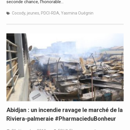
seconde chance, l’honorable…
Cocody
,
jeunes
,
PDCI-RDA
,
Yasmina Ouégnin
Abidjan : un incendie ravage le marché de la
Riviera-palmeraie #PharmacieduBonheur