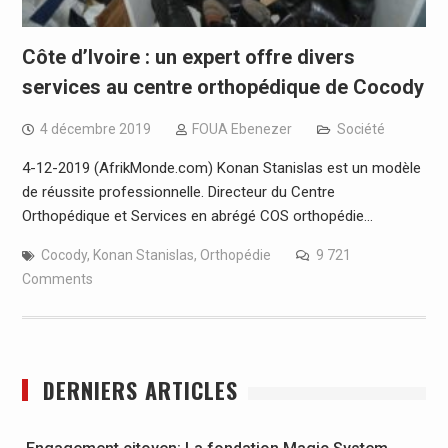
Côte d’Ivoire : un expert offre divers
services au centre orthopédique de Cocody
4 décembre 2019
FOUA Ebenezer
Société
4-12-2019 (AfrikMonde.com) Konan Stanislas est un modèle
de réussite professionnelle. Directeur du Centre
Orthopédique et Services en abrégé COS orthopédie…
Cocody
,
Konan Stanislas
,
Orthopédie
9 721
Comments
DERNIERS ARTICLES