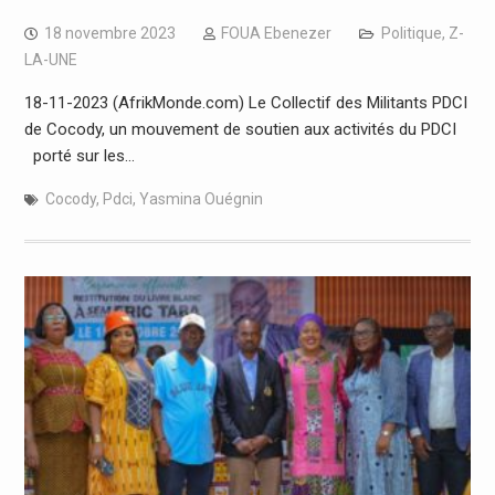
18 novembre 2023
FOUA Ebenezer
Politique
,
Z-
LA-UNE
18-11-2023 (AfrikMonde.com) Le Collectif des Militants PDCI
de Cocody, un mouvement de soutien aux activités du PDCI
porté sur les…
Cocody
,
Pdci
,
Yasmina Ouégnin