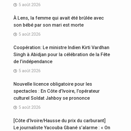
5 août 2026
À Lens, la femme qui avait été brûlée avec
son bébé par son mari est morte
5 août 2026
Coopération: Le ministre Indien Kirti Vardhan
Singh à Abidjan pour la célébration de la Fête
de l’indépendance
5 août 2026
Nouvelle licence obligatoire pour les
spectacles : En Côte d’Ivoire, l’opérateur
culturel Soldat Jahboy se prononce
5 août 2026
[Côte d’Ivoire/Hausse du prix du carburant]
Le journaliste Yacouba Gbané s’alarme : « On