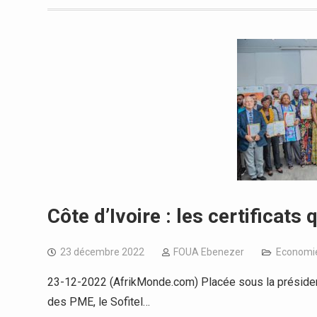
Côte d’Ivoire : les certificats
23 décembre 2022
FOUA Ebenezer
Economi
23-12-2022 (AfrikMonde.com) Placée sous la présidenc
des PME, le Sofitel…