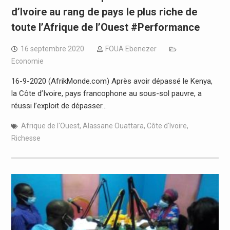
d’Ivoire au rang de pays le plus riche de
toute l’Afrique de l’Ouest #Performance
16 septembre 2020
FOUA Ebenezer
Economie
16-9-2020 (AfrikMonde.com) Après avoir dépassé le Kenya,
la Côte d’Ivoire, pays francophone au sous-sol pauvre, a
réussi l’exploit de dépasser…
Afrique de l'Ouest
,
Alassane Ouattara
,
Côte d'Ivoire
,
Richesse