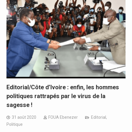
Editorial/Côte d’Ivoire : enfin, les hommes
politiques rattrapés par le virus de la
sagesse !
31 août 2020
FOUA Ebenezer
Editorial
,
Politique