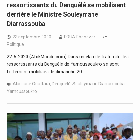
ressortissants du Denguélé se mobilisent
derrière le Ministre Souleymane
Diarrassouba
23 septembre 2020
FOUA Ebenezer
Politique
22-6-2020 (AfrikMonde.com) Dans un élan de fraternité, les
ressortissants du Denguélé de Yamoussoukro se sont
fortement mobilisés, le dimanche 20…
Alassane Ouattara
,
Denguélé
,
Souleymane Diarrassouba
,
Yamoussoukro