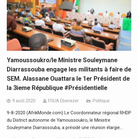
Yamoussoukro/le Ministre Souleymane
Diarrassouba engage les militants à faire de
SEM. Alassane Ouattara le 1er Président de
la 3ieme République #Présidentielle
9 août 2020
FOUA Ebenezer
Politique
9-8-2020 (AfrikMonde.com) Le Coordonnateur régional RHDP
du District autonome de Yamoussoukro, le Ministre
Souleymane Diarrassouba, a présidé une réunion élargie…