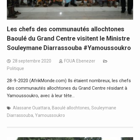
Les chefs des communautés allochtones
Baoulé du Grand Centre visitent le Ministre
Souleymane Diarrassouba #Yamoussoukro
28 septembre 2020
FOUA Ebenezer
Politique
28-9-2020 (AfrikMonde.com) Ils étaient nombreux, les chefs
des communautés allochtones du Grand Centre résidant à
Yamoussoukro, avec à leur tête…
Alassane Ouattara
,
Baoulé allochtones
,
Souleymane
Diarrassouba
,
Yamoussoukro