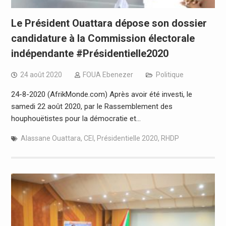
Le Président Ouattara dépose son dossier
candidature à la Commission électorale
indépendante #Présidentielle2020
24 août 2020
FOUA Ebenezer
Politique
24-8-2020 (AfrikMonde.com) Après avoir été investi, le
samedi 22 août 2020, par le Rassemblement des
houphouëtistes pour la démocratie et…
Alassane Ouattara
,
CEI
,
Présidentielle 2020
,
RHDP