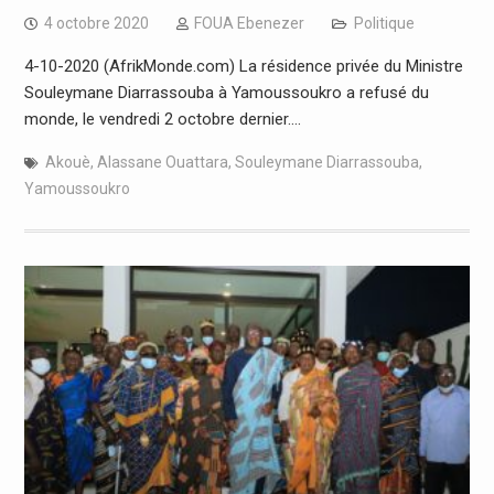
4 octobre 2020
FOUA Ebenezer
Politique
4-10-2020 (AfrikMonde.com) La résidence privée du Ministre
Souleymane Diarrassouba à Yamoussoukro a refusé du
monde, le vendredi 2 octobre dernier.…
Akouè
,
Alassane Ouattara
,
Souleymane Diarrassouba
,
Yamoussoukro