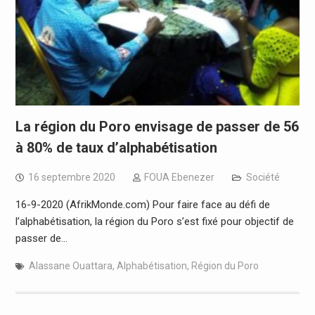
La région du Poro envisage de passer de 56
à 80% de taux d’alphabétisation
16 septembre 2020
FOUA Ebenezer
Société
16-9-2020 (AfrikMonde.com) Pour faire face au défi de
l’alphabétisation, la région du Poro s’est fixé pour objectif de
passer de…
Alassane Ouattara
,
Alphabétisation
,
Région du Poro