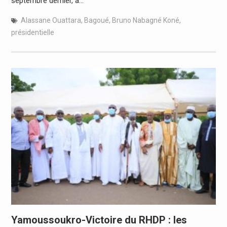
septembre dernier, à…
Alassane Ouattara
,
Bagoué
,
Bruno Nabagné Koné
,
présidentielle
Yamoussoukro-Victoire du RHDP : les