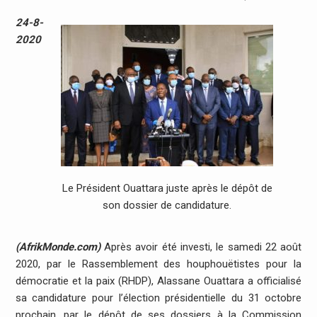
24-8-
2020
Le Président Ouattara juste après le dépôt de
son dossier de candidature.
(AfrikMonde.com)
Après avoir été investi, le samedi 22 août
2020, par le Rassemblement des houphouëtistes pour la
démocratie et la paix (RHDP), Alassane Ouattara a officialisé
sa candidature pour l’élection présidentielle du 31 octobre
prochain, par le dépôt de ses dossiers à la Commission