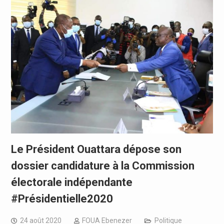
Le Président Ouattara dépose son
dossier candidature à la Commission
électorale indépendante
#Présidentielle2020
24 août 2020
FOUA Ebenezer
Politique