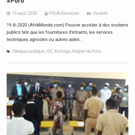
#Poro
19 août 2020
FOUA Ebenezer
Société
19-8-2020 (AfrikMonde.com) Pouvoir accéder à des soutiens
publics tels que les fournitures d’intrants, les services
techniques agricoles ou autres aides…
Clinique juridique
,
GIZ
,
Korhogo
,
Région du Poro