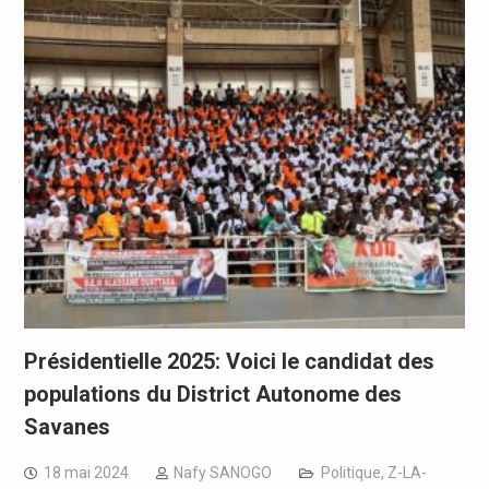
Présidentielle 2025: Voici le candidat des
populations du District Autonome des
Savanes
18 mai 2024
Nafy SANOGO
Politique
,
Z-LA-