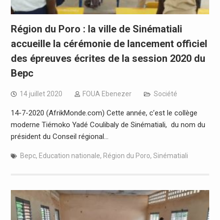
Région du Poro : la ville de Sinématiali
accueille la cérémonie de lancement officiel
des épreuves écrites de la session 2020 du
Bepc
14 juillet 2020
FOUA Ebenezer
Société
14-7-2020 (AfrikMonde.com) Cette année, c’est le collège
moderne Tiémoko Yadé Coulibaly de Sinématiali, du nom du
président du Conseil régional…
Bepc
,
Education nationale
,
Région du Poro
,
Sinématiali