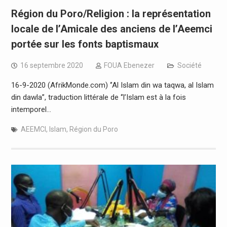
Région du Poro/Religion : la représentation
locale de l’Amicale des anciens de l’Aeemci
portée sur les fonts baptismaux
16 septembre 2020
FOUA Ebenezer
Société
16-9-2020 (AfrikMonde.com) ‘’Al Islam din wa taqwa, al Islam
din dawla’’, traduction littérale de ‘’l’Islam est à la fois
intemporel…
AEEMCI
,
Islam
,
Région du Poro