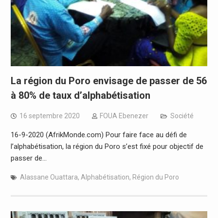
La région du Poro envisage de passer de 56
à 80% de taux d’alphabétisation
16 septembre 2020
FOUA Ebenezer
Société
16-9-2020 (AfrikMonde.com) Pour faire face au défi de
l’alphabétisation, la région du Poro s’est fixé pour objectif de
passer de…
Alassane Ouattara
,
Alphabétisation
,
Région du Poro