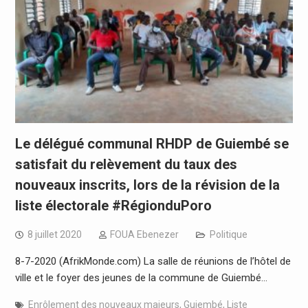
Le délégué communal RHDP de Guiembé se
satisfait du relèvement du taux des
nouveaux inscrits, lors de la révision de la
liste électorale #RégionduPoro
8 juillet 2020
FOUA Ebenezer
Politique
8-7-2020 (AfrikMonde.com) La salle de réunions de l’hôtel de
ville et le foyer des jeunes de la commune de Guiembé…
Enrôlement des nouveaux majeurs
,
Guiembé
,
Liste