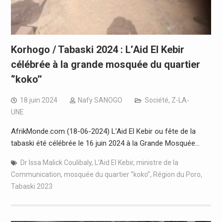
Korhogo / Tabaski 2024 : L’Aid El Kebir
célébrée à la grande mosquée du quartier
‘’koko’’
18 juin 2024
Nafy SANOGO
Société
,
Z-LA-
UNE
AfrikMonde.com (18-06-2024) L’Aid El Kebir ou fête de la
tabaski été célébrée le 16 juin 2024 à la Grande Mosquée…
Dr Issa Malick Coulibaly
,
L’Aid El Kebir
,
ministre de la
Communication
,
mosquée du quartier ‘’koko’’
,
Région du Poro
,
Tabaski 2023