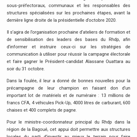
sous-préfectoraux, communaux et les responsables des
structures spécialisées sur les prochaines étapes, avant la
dernière ligne droite de la présidentielle d’octobre 2020.
Il s’agira de l’organisation prochaine d’ateliers de formation et
de sensibilisation des leaders des bases du Rhdp, afin
d’informer et instruire ceux-ci sur les stratégies de
communication à utiliser pour réussir la campagne électorale
et faire gagner le Président-candidat Alassane Ouattara au
soir du 31 octobre.
Dans la foulée, il leur a donné de bonnes nouvelles pour la
précampagne de leur champion en faisant don d’un
important lot de matériels et de numéraire : 13 millions de
francs CFA, 4 véhicules Pick-Up, 4000 litres de carburant, 600
chaises et 400 complets de pagne.
Pour le ministre-coordonnateur principal du Rhdp dans la
région de la Bagoué, cet appui doit permettre aux structures
locales du parti d’investir au mieux le terrain pour faire