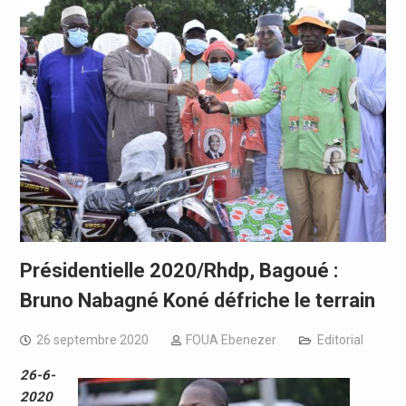
Présidentielle 2020/Rhdp, Bagoué :
Bruno Nabagné Koné défriche le terrain
26 septembre 2020
FOUA Ebenezer
Editorial
26-6-
2020