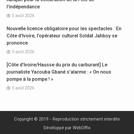
l’indépendance
5 août 2026
Nouvelle licence obligatoire pour les spectacles : En
Côte d’Ivoire, l’opérateur culturel Soldat Jahboy se
prononce
5 août 2026
[Côte d’Ivoire/Hausse du prix du carburant] Le
journaliste Yacouba Gbané s’alarme : « On nous
pompe à la pompe ! »
5 août 2026
Copyright © 2019 - Reproduction strictement interdite
Dévéloppé par
WebOffix