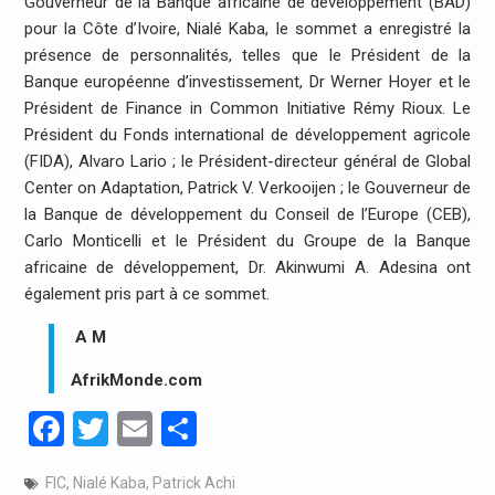
Gouverneur de la Banque africaine de développement (BAD)
pour la Côte d’Ivoire, Nialé Kaba, le sommet a enregistré la
présence de personnalités, telles que le Président de la
Banque européenne d’investissement, Dr Werner Hoyer et le
Président de Finance in Common Initiative Rémy Rioux. Le
Président du Fonds international de développement agricole
(FIDA), Alvaro Lario ; le Président-directeur général de Global
Center on Adaptation, Patrick V. Verkooijen ; le Gouverneur de
la Banque de développement du Conseil de l’Europe (CEB),
Carlo Monticelli et le Président du Groupe de la Banque
africaine de développement, Dr. Akinwumi A. Adesina ont
également pris part à ce sommet.
A M
AfrikMonde.com
Facebook
Twitter
Email
Partager
FIC
,
Nialé Kaba
,
Patrick Achi