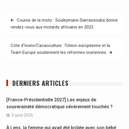
Navigation
Course de la moto : Souleymane Diarrassouba donne
de
rendez-vous aux motards africains en 2023
l’article
Côte d’Ivoire/Cacaoculture : l’Union européenne et la
Team Europe soutiennent les réformes ivoiriennes
DERNIERS ARTICLES
[France-Présidentielle 2027] Les enjeux de
souveraineté démocratique sévèrement touchés ?
5 août 2026
À Lens, la femme qui avait été brûlée avec son bébé