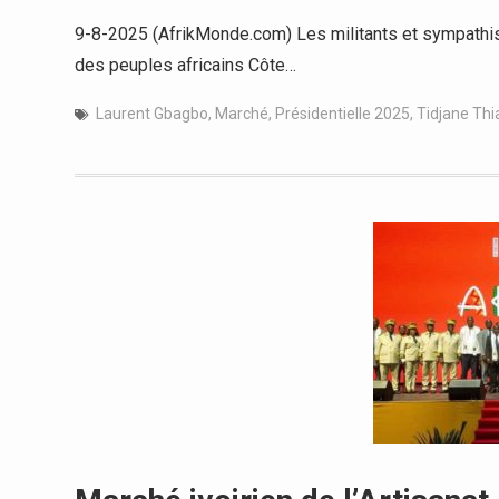
9-8-2025 (AfrikMonde.com) Les militants et sympathisa
des peuples africains Côte…
Laurent Gbagbo
,
Marché
,
Présidentielle 2025
,
Tidjane Th