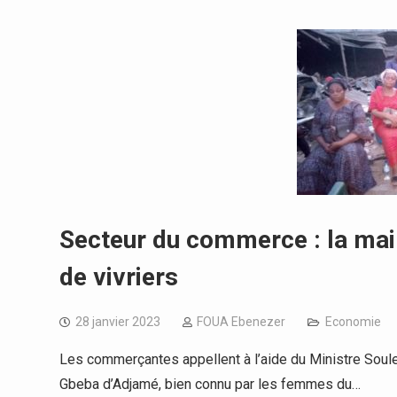
Secteur du commerce : la mai
de vivriers
28 janvier 2023
FOUA Ebenezer
Economie
Les commerçantes appellent à l’aide du Ministre So
Gbeba d’Adjamé, bien connu par les femmes du…