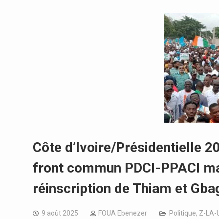
Côte d’Ivoire/Présidentielle 20
front commun PDCI-PPACI mar
réinscription de Thiam et Gbag
9 août 2025
FOUA Ebenezer
Politique
,
Z-LA-