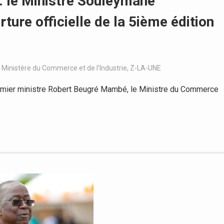
 : le Ministre Souleymane
ture officielle de la 5ième édition
,
Ministère du Commerce et de l'Industrie
,
Z-LA-UNE
emier ministre Robert Beugré Mambé, le Ministre du Commerce