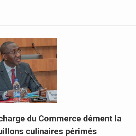
en charge du Commerce dément la
illons culinaires périmés