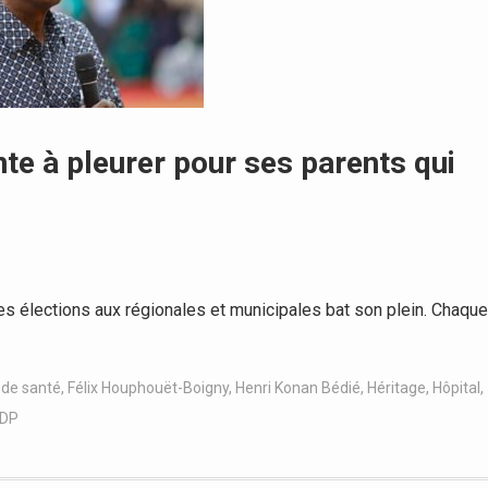
onte à pleurer pour ses parents qui
 élections aux régionales et municipales bat son plein. Chaque
 de santé
,
Félix Houphouët-Boigny
,
Henri Konan Bédié
,
Héritage
,
Hôpital
,
DP