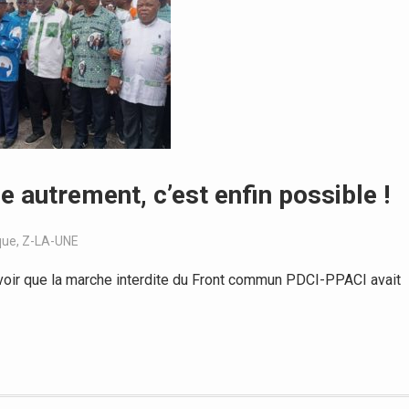
ue autrement, c’est enfin possible !
que
,
Z-LA-UNE
oir que la marche interdite du Front commun PDCI-PPACI avait