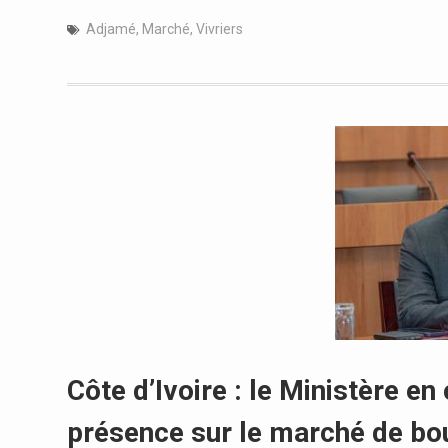
Adjamé
,
Marché
,
Vivriers
Côte d’Ivoire : le Ministère 
présence sur le marché de bou