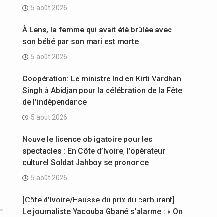
5 août 2026
À Lens, la femme qui avait été brûlée avec
son bébé par son mari est morte
5 août 2026
Coopération: Le ministre Indien Kirti Vardhan
Singh à Abidjan pour la célébration de la Fête
de l’indépendance
5 août 2026
Nouvelle licence obligatoire pour les
spectacles : En Côte d’Ivoire, l’opérateur
culturel Soldat Jahboy se prononce
5 août 2026
[Côte d’Ivoire/Hausse du prix du carburant]
Le journaliste Yacouba Gbané s’alarme : « On