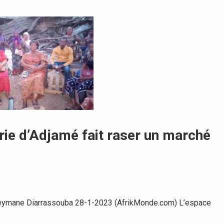
rie d’Adjamé fait raser un marché
uleymane Diarrassouba 28-1-2023 (AfrikMonde.com) L’espace