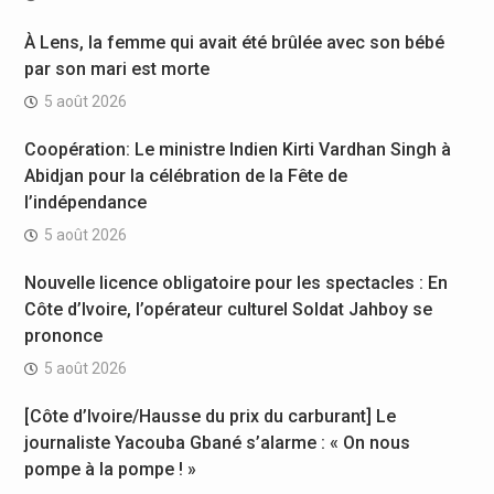
À Lens, la femme qui avait été brûlée avec son bébé
par son mari est morte
5 août 2026
Coopération: Le ministre Indien Kirti Vardhan Singh à
Abidjan pour la célébration de la Fête de
l’indépendance
5 août 2026
Nouvelle licence obligatoire pour les spectacles : En
Côte d’Ivoire, l’opérateur culturel Soldat Jahboy se
prononce
5 août 2026
[Côte d’Ivoire/Hausse du prix du carburant] Le
journaliste Yacouba Gbané s’alarme : « On nous
pompe à la pompe ! »