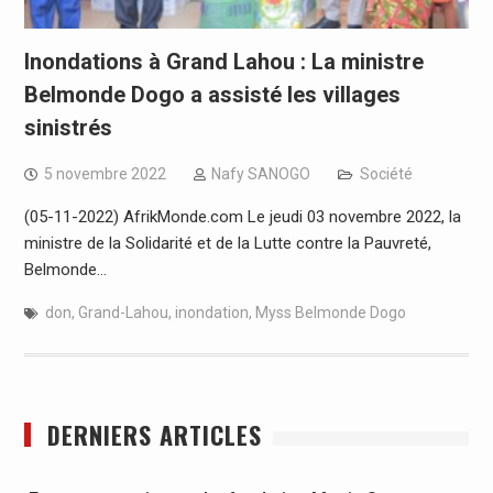
Inondations à Grand Lahou : La ministre
Belmonde Dogo a assisté les villages
sinistrés
5 novembre 2022
Nafy SANOGO
Société
(05-11-2022) AfrikMonde.com Le jeudi 03 novembre 2022, la
ministre de la Solidarité et de la Lutte contre la Pauvreté,
Belmonde…
don
,
Grand-Lahou
,
inondation
,
Myss Belmonde Dogo
DERNIERS ARTICLES