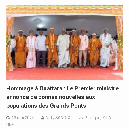
Hommage à Ouattara : Le Premier ministre
annonce de bonnes nouvelles aux
populations des Grands Ponts
13 mai 2024
Nafy SANOGO
Politique
,
Z-LA-
UNE