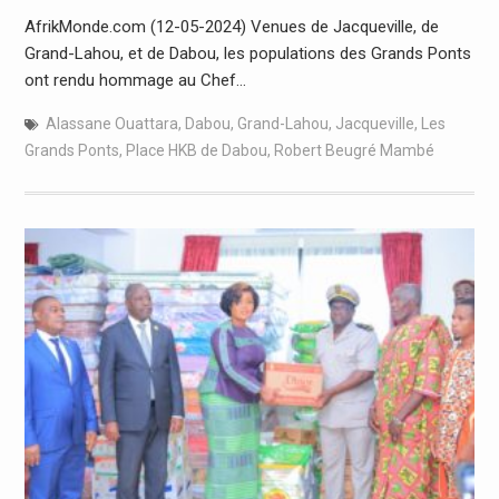
AfrikMonde.com (12-05-2024) Venues de Jacqueville, de
Grand-Lahou, et de Dabou, les populations des Grands Ponts
ont rendu hommage au Chef…
Alassane Ouattara
,
Dabou
,
Grand-Lahou
,
Jacqueville
,
Les
Grands Ponts
,
Place HKB de Dabou
,
Robert Beugré Mambé