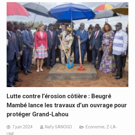
Lutte contre l’érosion côtière : Beugré
Mambé lance les travaux d’un ouvrage pour
protéger Grand-Lahou
7 juin 2024
Nafy SANOGO
Economie
,
Z-LA-
UNE