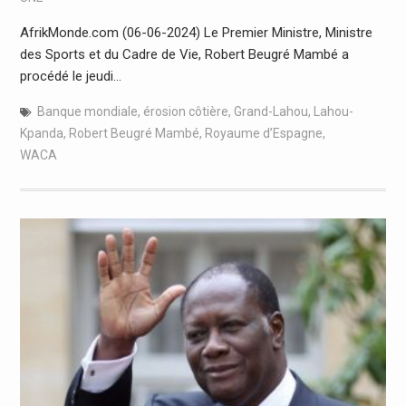
AfrikMonde.com (06-06-2024) Le Premier Ministre, Ministre
des Sports et du Cadre de Vie, Robert Beugré Mambé a
procédé le jeudi…
Banque mondiale
,
érosion côtière
,
Grand-Lahou
,
Lahou-
Kpanda
,
Robert Beugré Mambé
,
Royaume d’Espagne
,
WACA