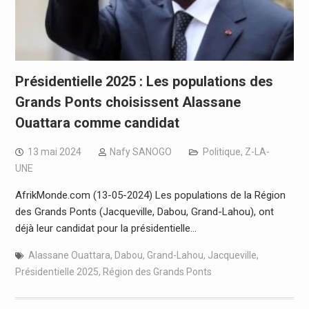
Présidentielle 2025 : Les populations des
Grands Ponts choisissent Alassane
Ouattara comme candidat
13 mai 2024
Nafy SANOGO
Politique
,
Z-LA-
UNE
AfrikMonde.com (13-05-2024) Les populations de la Région
des Grands Ponts (Jacqueville, Dabou, Grand-Lahou), ont
déjà leur candidat pour la présidentielle…
Alassane Ouattara
,
Dabou
,
Grand-Lahou
,
Jacqueville
,
Présidentielle 2025
,
Région des Grands Ponts