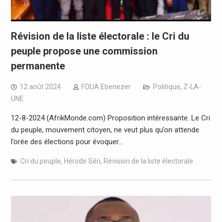
Révision de la liste électorale : le Cri du
peuple propose une commission
permanente
12 août 2024
FOUA Ebenezer
Politique
,
Z-LA-
UNE
12-8-2024 (AfrikMonde.com) Proposition intéressante. Le Cri
du peuple, mouvement citoyen, ne veut plus qu’on attende
l’orée des élections pour évoquer…
Cri du peuple
,
Hérode Séri
,
Révision de la liste électorale