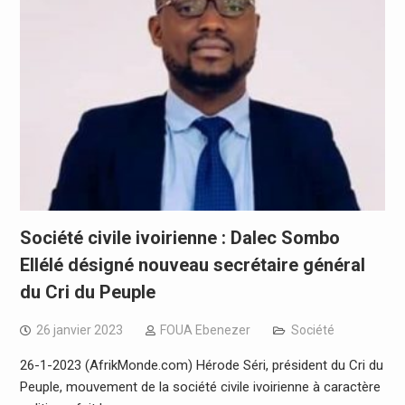
Société civile ivoirienne : Dalec Sombo
Ellélé désigné nouveau secrétaire général
du Cri du Peuple
26 janvier 2023
FOUA Ebenezer
Société
26-1-2023 (AfrikMonde.com) Hérode Séri, président du Cri du
Peuple, mouvement de la société civile ivoirienne à caractère