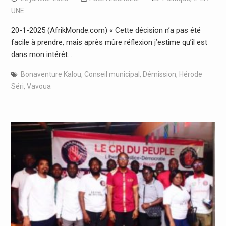
UNE
20-1-2025 (AfrikMonde.com) « Cette décision n’a pas été
facile à prendre, mais après mûre réflexion j’estime qu’il est
dans mon intérêt…
Bonaventure Kalou
,
Conseil municipal
,
Démission
,
Hérode
Séri
,
Vavoua