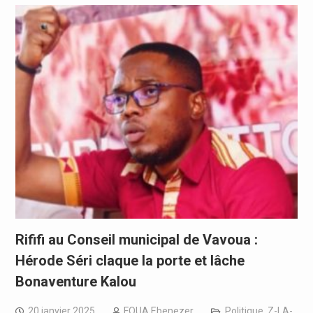
Rififi au Conseil municipal de Vavoua :
Hérode Séri claque la porte et lâche
Bonaventure Kalou
20 janvier 2025
FOUA Ebenezer
Politique
,
Z-LA-