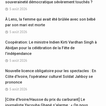
souveraineté démocratique sévèrement touchés ?
5 août 2026
À Lens, la femme qui avait été brûlée avec son bébé
par son mari est morte
5 août 2026
Coopération: Le ministre Indien Kirti Vardhan Singh à
Abidjan pour la célébration de la Fête de
l’indépendance
5 août 2026
Nouvelle licence obligatoire pour les spectacles : En
Côte d’Ivoire, l’opérateur culturel Soldat Jahboy se
prononce
5 août 2026
[Côte d’Ivoire/Hausse du prix du carburant] Le
journaliste Yacouba Gbané s’alarme : « On nous