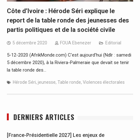
Côte d’Ivoire : Hérode Séri explique le
report de la table ronde des jeunesses des
partis politiques et de la société civile
5 décembre 2020
FOUA Ebenezer
Editorial
5-12-2020 (AfrikMonde.com) C’est aujourd’hui (Ndlr : samedi
5 décembre 2020), à la Riviera-Palmeraie que devait se tenir
la table ronde des…
Hérode Séri
,
jeunesse
,
Table ronde
,
Violences électorales
DERNIERS ARTICLES
[France-Présidentielle 2027] Les enjeux de