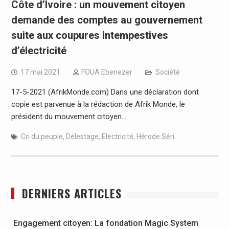
Côte d’Ivoire : un mouvement citoyen
demande des comptes au gouvernement
suite aux coupures intempestives
d’électricité
17 mai 2021
FOUA Ebenezer
Société
17-5-2021 (AfrikMonde.com) Dans une déclaration dont
copie est parvenue à la rédaction de Afrik Monde, le
président du mouvement citoyen…
Cri du peuple
,
Délestage
,
Electricité
,
Hérode Séri
DERNIERS ARTICLES
Engagement citoyen: La fondation Magic System