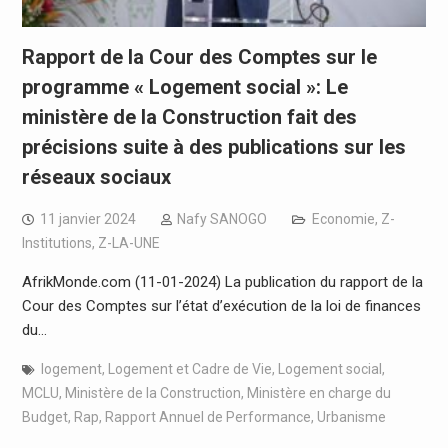
Rapport de la Cour des Comptes sur le
programme « Logement social »: Le
ministère de la Construction fait des
précisions suite à des publications sur les
réseaux sociaux
11 janvier 2024
Nafy SANOGO
Economie
,
Z-
Institutions
,
Z-LA-UNE
AfrikMonde.com (11-01-2024) La publication du rapport de la
Cour des Comptes sur l’état d’exécution de la loi de finances
du…
logement
,
Logement et Cadre de Vie
,
Logement social
,
MCLU
,
Ministère de la Construction
,
Ministère en charge du
Budget
,
Rap
,
Rapport Annuel de Performance
,
Urbanisme