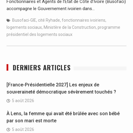
Fonctionnaires et Agents de l’Etat de Côte d’Ivoire (Busofaci)
accompagne le Gouvernement ivoirien dans…
Busofaci-GIE
,
cité Ryhade
,
fonctionnaires ivoiriens
,
logements sociaux
,
Ministère de la Construction
,
programme
présidentiel des logements sociaux
DERNIERS ARTICLES
[France-Présidentielle 2027] Les enjeux de
souveraineté démocratique sévèrement touchés ?
5 août 2026
À Lens, la femme qui avait été brûlée avec son bébé
par son mari est morte
5 août 2026