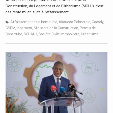
Construction, du Logement et de l’Urbanisme (MCLU), n’est
pas resté muet, suite à l’affaissement…
Affaissement d’un immeuble
,
Akouedo Palmeraie
,
Cocody
,
GSPM
,
logement
,
Ministère de la Construction
,
Permis de
Construire
,
SCI HALI
,
Société Civile Immobilière
,
Urbanisme