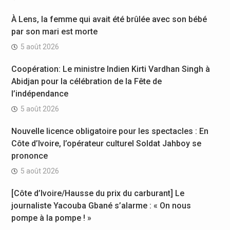
À Lens, la femme qui avait été brûlée avec son bébé
par son mari est morte
5 août 2026
Coopération: Le ministre Indien Kirti Vardhan Singh à
Abidjan pour la célébration de la Fête de
l’indépendance
5 août 2026
Nouvelle licence obligatoire pour les spectacles : En
Côte d’Ivoire, l’opérateur culturel Soldat Jahboy se
prononce
5 août 2026
[Côte d’Ivoire/Hausse du prix du carburant] Le
journaliste Yacouba Gbané s’alarme : « On nous
pompe à la pompe ! »