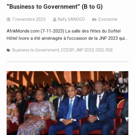
‘’Business to Government’’ (B to G)
7 novembre 2023
Nafy SANOGO
Economie
AfrikMonde.com (7-11-2023) La salle des fêtes du Sofitel
Hôtel Ivoire a été aménagée à l’occasion de la JNP 2023 qui…
Business to Government
,
CCESP
,
JNP 2023
,
ODD
,
RSE