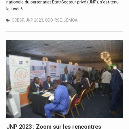
nationale du partenariat Etat/Secteur privé (JNP), s’est tenu
le lundi 6…
CCESP
,
JNP 2023
,
ODD
,
RSE
,
UEMOA
JNP 2023 : Zoom sur les rencontres