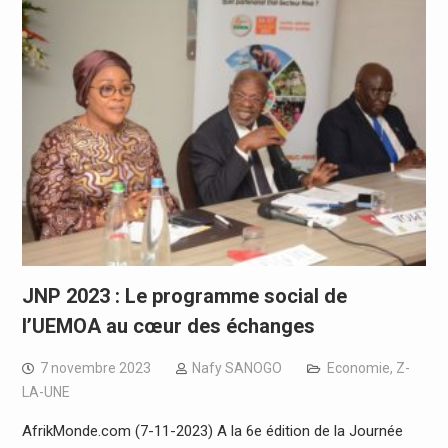
JNP 2023 : Le programme social de
l’UEMOA au cœur des échanges
7 novembre 2023
Nafy SANOGO
Economie
,
Z-
LA-UNE
AfrikMonde.com (7-11-2023) A la 6e édition de la Journée