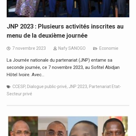
JNP 2023 : Plusieurs activités inscrites au
menu de la deuxième journée
7 novembre 2023
Nafy SANOGO
Economie
La Journée nationale du partenariat (JNP) entame sa
seconde journée, ce 7 novembre 2023, au Sofitel Abidjan
Hôtel Ivoire. Avec…
CCESP
,
Dialogue public-privé
,
JNP 2023
,
Partenariat Etat-
Secteur privé