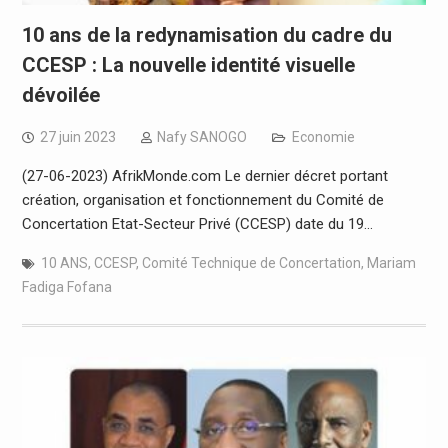
10 ans de la redynamisation du cadre du
CCESP : La nouvelle identité visuelle
dévoilée
27 juin 2023
Nafy SANOGO
Economie
(27-06-2023) AfrikMonde.com Le dernier décret portant
création, organisation et fonctionnement du Comité de
Concertation Etat-Secteur Privé (CCESP) date du 19…
10 ANS
,
CCESP
,
Comité Technique de Concertation
,
Mariam
Fadiga Fofana