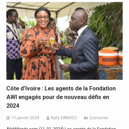
Côte d’Ivoire : Les agents de la Fondation
AWI engagés pour de nouveau défis en
2024
11 janvier 2024
Nafy SANOGO
Economie
AfrikMonde.com (11-01-2024) Les agents de la Fondation