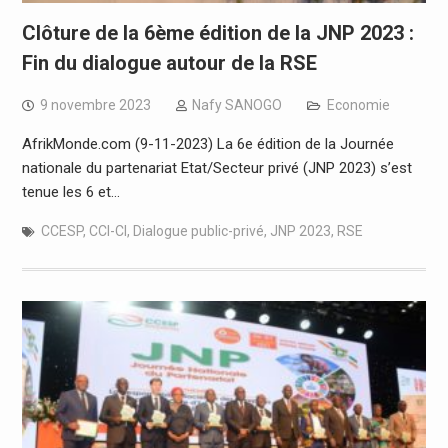
Clôture de la 6ème édition de la JNP 2023 :
Fin du dialogue autour de la RSE
9 novembre 2023
Nafy SANOGO
Economie
AfrikMonde.com (9-11-2023) La 6e édition de la Journée
nationale du partenariat Etat/Secteur privé (JNP 2023) s’est
tenue les 6 et…
CCESP
,
CCI-CI
,
Dialogue public-privé
,
JNP 2023
,
RSE