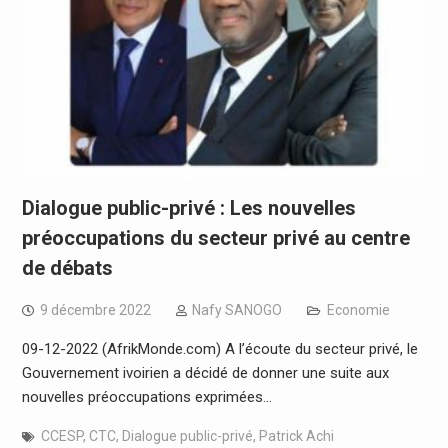
Dialogue public-privé : Les nouvelles
préoccupations du secteur privé au centre
de débats
9 décembre 2022
Nafy SANOGO
Economie
09-12-2022 (AfrikMonde.com) A l’écoute du secteur privé, le
Gouvernement ivoirien a décidé de donner une suite aux
nouvelles préoccupations exprimées…
CCESP
,
CTC
,
Dialogue public-privé
,
Patrick Achi