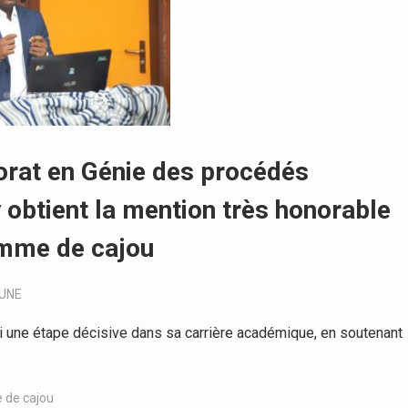
rat en Génie des procédés
y obtient la mention très honorable
omme de cajou
-UNE
i une étape décisive dans sa carrière académique, en soutenant
 de cajou