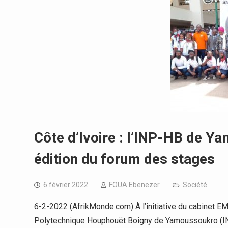
Côte d’Ivoire : l’INP-HB de Y
édition du forum des stages
6 février 2022
FOUA Ebenezer
Société
6-2-2022 (AfrikMonde.com) À l’initiative du cabinet EM
Polytechnique Houphouët Boigny de Yamoussoukro (I