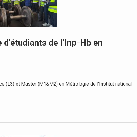
e d’étudiants de l’Inp-Hb en
 (L3) et Master (M1&M2) en Métrologie de l’Institut national