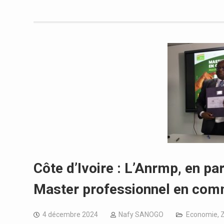
Côte d’Ivoire : L’Anrmp, en pa
Master professionnel en com
4 décembre 2024
Nafy SANOGO
Economie
,