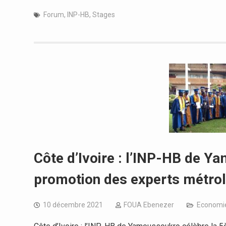
Forum
,
INP-HB
,
Stages
Côte d’Ivoire : l’INP-HB de 
promotion des experts métro
10 décembre 2021
FOUA Ebenezer
Economi