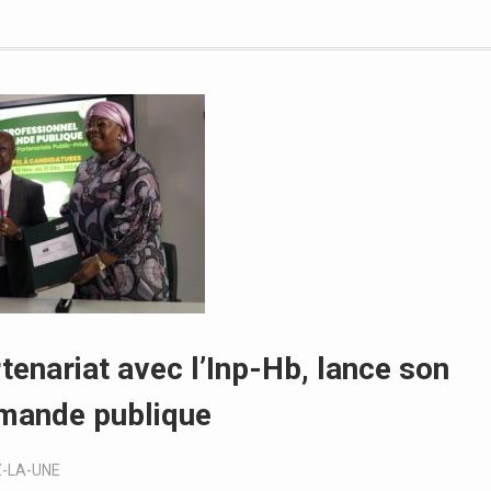
rtenariat avec l’Inp-Hb, lance son
mande publique
Z-LA-UNE