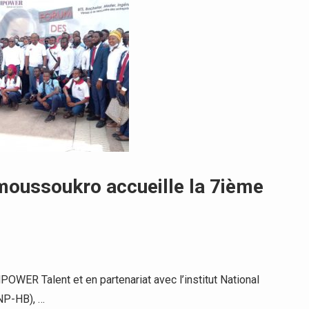
amoussoukro accueille la 7ième
POWER Talent et en partenariat avec l’institut National
NP-HB), …