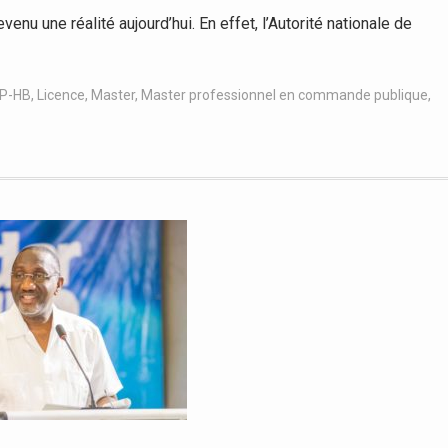
u une réalité aujourd’hui. En effet, l’Autorité nationale de
NP-HB
,
Licence
,
Master
,
Master professionnel en commande publique
,