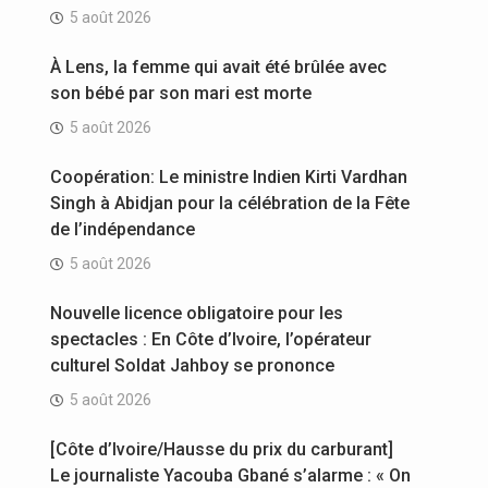
5 août 2026
À Lens, la femme qui avait été brûlée avec
son bébé par son mari est morte
5 août 2026
Coopération: Le ministre Indien Kirti Vardhan
Singh à Abidjan pour la célébration de la Fête
de l’indépendance
5 août 2026
Nouvelle licence obligatoire pour les
spectacles : En Côte d’Ivoire, l’opérateur
culturel Soldat Jahboy se prononce
5 août 2026
[Côte d’Ivoire/Hausse du prix du carburant]
Le journaliste Yacouba Gbané s’alarme : « On