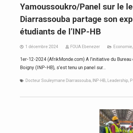
Yamoussoukro/Panel sur le le
Diarrassouba partage son exp
étudiants de l’INP-HB
1 décembre 2024
FOUA Ebenezer
Economie
1er-12-2024 (AfrikMonde.com) A l’initiative du Bureau 
Boigny (INP-HB), s’est tenu un panel sur…
Docteur Souleymane Diarrassouba
,
INP-HB
,
Leadership
,
P