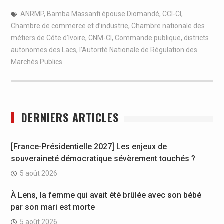
ANRMP
,
Bamba Massanfi épouse Diomandé
,
CCI-CI
,
Chambre de commerce et d’industrie
,
Chambre nationale des
métiers de Côte d’Ivoire
,
CNM-CI
,
Commande publique
,
districts
autonomes des Lacs
,
l’Autorité Nationale de Régulation des
Marchés Publics
DERNIERS ARTICLES
[France-Présidentielle 2027] Les enjeux de
souveraineté démocratique sévèrement touchés ?
5 août 2026
À Lens, la femme qui avait été brûlée avec son bébé
par son mari est morte
5 août 2026