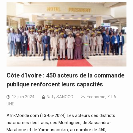
Côte d’Ivoire : 450 acteurs de la commande
publique renforcent leurs capacités
13 juin 2024
Nafy SANOGO
Economie
,
Z-LA-
UNE
AfrikMonde.com (13-06-2024) Les acteurs des districts
autonomes des Lacs, des Montagnes, de Sassandra-
Marahoue et de Yamoussoukro, au nombre de 450,…