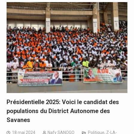
Présidentielle 2025: Voici le candidat des
populations du District Autonome des
Savanes
18 mai 2024
Nafy SANOGO
Politique
,
Z-LA-