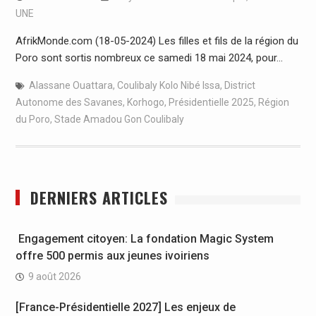
UNE
AfrikMonde.com (18-05-2024) Les filles et fils de la région du
Poro sont sortis nombreux ce samedi 18 mai 2024, pour…
Alassane Ouattara
,
Coulibaly Kolo Nibé Issa
,
District
Autonome des Savanes
,
Korhogo
,
Présidentielle 2025
,
Région
du Poro
,
Stade Amadou Gon Coulibaly
DERNIERS ARTICLES
Engagement citoyen: La fondation Magic System
offre 500 permis aux jeunes ivoiriens
9 août 2026
[France-Présidentielle 2027] Les enjeux de