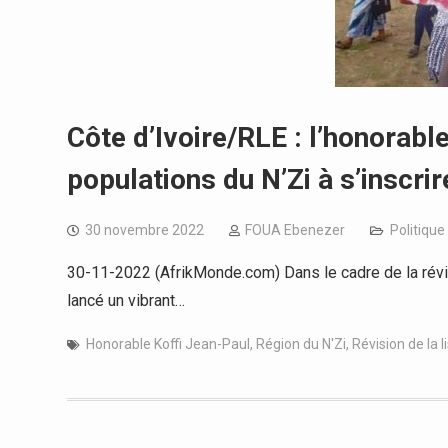
Côte d’Ivoire/RLE : l’honorable
populations du N’Zi à s’inscrire
30 novembre 2022
FOUA Ebenezer
Politique
30-11-2022 (AfrikMonde.com) Dans le cadre de la révisi
lancé un vibrant…
Honorable Koffi Jean-Paul
,
Région du N'Zi
,
Révision de la l