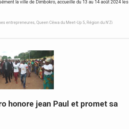
ément la ville de Dimbokro, accueille du 13 au 14 août 2024 les
es entrepreneures
,
Queen Cêwa du Meet-Up 5
,
Région du N'Zi
ro honore jean Paul et promet sa