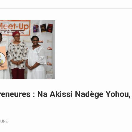
eneures : Na Akissi Nadège Yohou,
-UNE