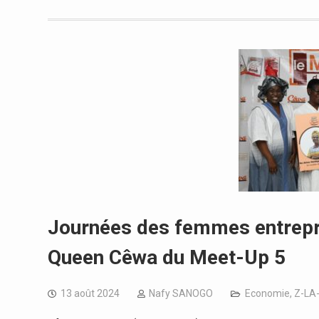
Journées des femmes entrepr
Queen Cêwa du Meet-Up 5
13 août 2024
Nafy SANOGO
Economie
,
Z-LA