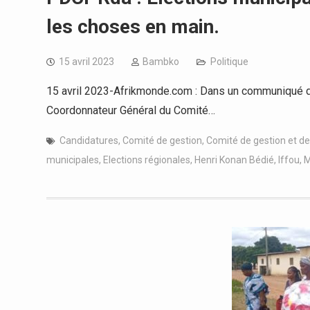
les choses en main.
15 avril 2023
Bambko
Politique
15 avril 2023-Afrikmonde.com : Dans un communiqué da
Coordonnateur Général du Comité…
Candidatures
,
Comité de gestion
,
Comité de gestion et de 
municipales
,
Elections régionales
,
Henri Konan Bédié
,
Iffou
,
M