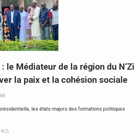
 le Médiateur de la région du N’Zi
ver la paix et la cohésion sociale
UNE
résidentielle, les états-majors des formations politiques
 N'Zi