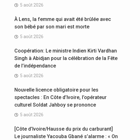
5 août 2026
À Lens, la femme qui avait été brûlée avec
son bébé par son mari est morte
5 août 2026
Coopération: Le ministre Indien Kirti Vardhan
Singh à Abidjan pour la célébration de la Fête
de l’indépendance
5 août 2026
Nouvelle licence obligatoire pour les
spectacles : En Côte d’Ivoire, l’opérateur
culturel Soldat Jahboy se prononce
5 août 2026
[Côte d’Ivoire/Hausse du prix du carburant]
Le journaliste Yacouba Gbané s’alarme : « On