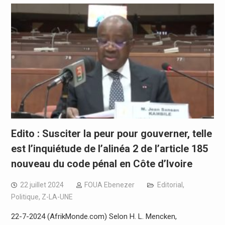
Edito : Susciter la peur pour gouverner, telle
est l’inquiétude de l’alinéa 2 de l’article 185
nouveau du code pénal en Côte d’Ivoire
22 juillet 2024
FOUA Ebenezer
Editorial
,
Politique
,
Z-LA-UNE
22-7-2024 (AfrikMonde.com) Selon H. L. Mencken,