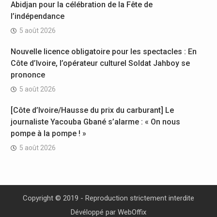
Abidjan pour la célébration de la Fête de
l’indépendance
5 août 2026
Nouvelle licence obligatoire pour les spectacles : En
Côte d’Ivoire, l’opérateur culturel Soldat Jahboy se
prononce
5 août 2026
[Côte d’Ivoire/Hausse du prix du carburant] Le
journaliste Yacouba Gbané s’alarme : « On nous
pompe à la pompe ! »
5 août 2026
Copyright © 2019 - Reproduction strictement interdite
Dévéloppé par
WebOffix