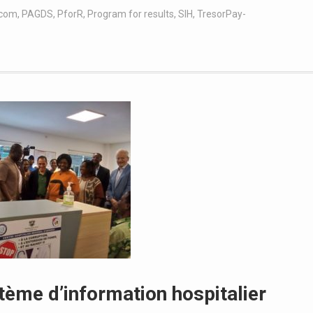
bcom
,
PAGDS
,
PforR
,
Program for results
,
SIH
,
TresorPay-
tème d’information hospitalier