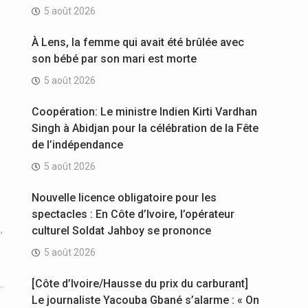
5 août 2026
À Lens, la femme qui avait été brûlée avec
son bébé par son mari est morte
5 août 2026
Coopération: Le ministre Indien Kirti Vardhan
Singh à Abidjan pour la célébration de la Fête
de l’indépendance
5 août 2026
Nouvelle licence obligatoire pour les
spectacles : En Côte d’Ivoire, l’opérateur
n
,
culturel Soldat Jahboy se prononce
5 août 2026
[Côte d’Ivoire/Hausse du prix du carburant]
Le journaliste Yacouba Gbané s’alarme : « On