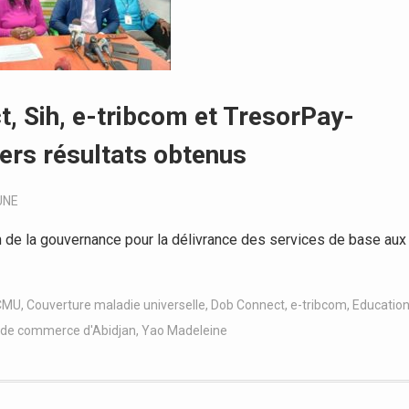
, Sih, e-tribcom et TresorPay-
ers résultats obtenus
UNE
 de la gouvernance pour la délivrance des services de base aux
CMU
,
Couverture maladie universelle
,
Dob Connect
,
e-tribcom
,
Educatio
l de commerce d'Abidjan
,
Yao Madeleine