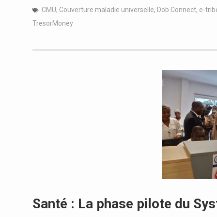
CMU
,
Couverture maladie universelle
,
Dob Connect
,
e-tri
TresorMoney
Santé : La phase pilote du Sys