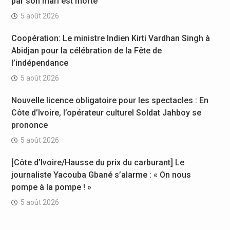
par son mari est morte
5 août 2026
Coopération: Le ministre Indien Kirti Vardhan Singh à
Abidjan pour la célébration de la Fête de
l’indépendance
5 août 2026
Nouvelle licence obligatoire pour les spectacles : En
Côte d’Ivoire, l’opérateur culturel Soldat Jahboy se
prononce
5 août 2026
[Côte d’Ivoire/Hausse du prix du carburant] Le
journaliste Yacouba Gbané s’alarme : « On nous
pompe à la pompe ! »
5 août 2026