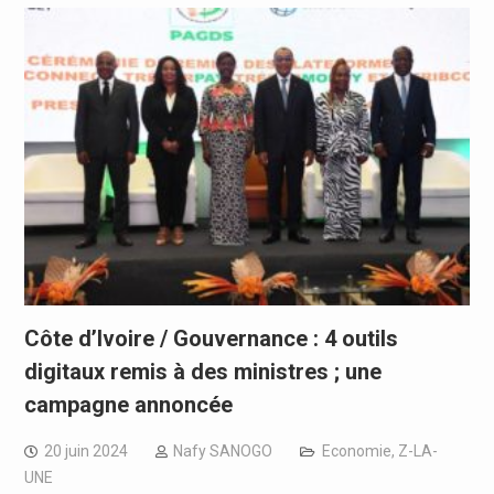
Côte d’Ivoire / Gouvernance : 4 outils
digitaux remis à des ministres ; une
campagne annoncée
20 juin 2024
Nafy SANOGO
Economie
,
Z-LA-
UNE