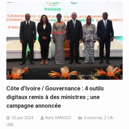
Côte d’Ivoire / Gouvernance : 4 outils
digitaux remis à des ministres ; une
campagne annoncée
20 juin 2024
Nafy SANOGO
Economie
,
Z-LA-
UNE