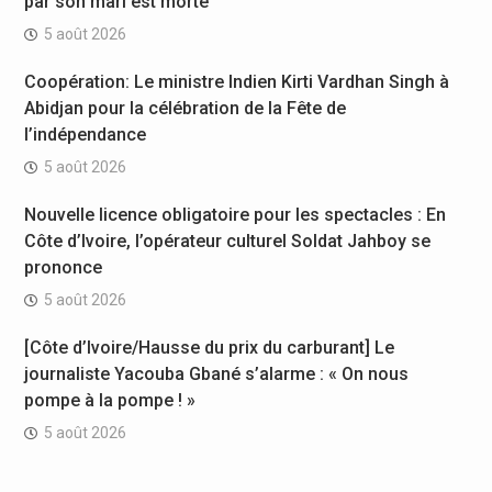
par son mari est morte
5 août 2026
Coopération: Le ministre Indien Kirti Vardhan Singh à
Abidjan pour la célébration de la Fête de
l’indépendance
5 août 2026
Nouvelle licence obligatoire pour les spectacles : En
Côte d’Ivoire, l’opérateur culturel Soldat Jahboy se
prononce
5 août 2026
[Côte d’Ivoire/Hausse du prix du carburant] Le
journaliste Yacouba Gbané s’alarme : « On nous
pompe à la pompe ! »
5 août 2026