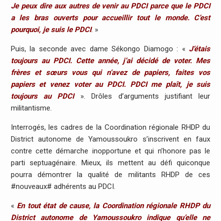
Je peux dire aux autres de venir au PDCI parce que le PDCI
a les bras ouverts pour accueillir tout le monde. C’est
pourquoi, je suis le PDCI
.
»
Puis, la seconde avec dame Sékongo Diamogo : «
J’étais
toujours au PDCI. Cette année, j’ai décidé de voter. Mes
frères et sœurs vous qui n’avez de papiers, faites vos
papiers et venez voter au PDCI. PDCI me plaît, je suis
toujours au PDCI
». Drôles d’arguments justifiant leur
militantisme.
Interrogés, les cadres de la Coordination régionale RHDP du
District autonome de Yamoussoukro s’inscrivent en faux
contre cette démarche inopportune et qui n’honore pas le
parti septuagénaire. Mieux, ils mettent au défi quiconque
pourra démontrer la qualité de militants RHDP de ces
#nouveaux# adhérents au PDCI.
«
En tout état de cause, la Coordination régionale RHDP du
District autonome de Yamoussoukro indique qu’elle ne