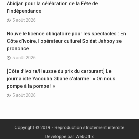
Abidjan pour la célébration de la Fête de
l’indépendance
5 août 2026
Nouvelle licence obligatoire pour les spectacles : En
Côte d’Ivoire, l’opérateur culturel Soldat Jahboy se
prononce
5 août 2026
[Côte d’Ivoire/Hausse du prix du carburant] Le
journaliste Yacouba Gbané s’alarme : « On nous
pompe à la pompe ! »
5 août 2026
Copyright © 2019 - Reproduction strictement interdite
Dévéloppé par
WebOffix