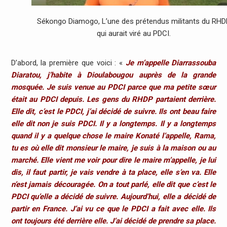
Sékongo Diamogo, L’une des prétendus militants du RHD
qui aurait viré au PDCI.
D’abord, la première que voici : «
Je m’appelle Diarrassouba
Diaratou, j’habite à Dioulabougou auprès de la grande
mosquée. Je suis venue au PDCI parce que ma petite sœur
était au PDCI depuis. Les gens du RHDP partaient derrière.
Elle dit, c’est le PDCI, j’ai décidé de suivre. Ils ont beau faire
elle dit non je suis PDCI. Il y a longtemps. Il y a longtemps
quand il y a quelque chose le maire Konaté l’appelle, Rama,
tu es où elle dit monsieur le maire, je suis à la maison ou au
marché. Elle vient me voir pour dire le maire m’appelle, je lui
dis, il faut partir, je vais vendre à ta place, elle s’en va. Elle
n’est jamais découragée. On a tout parlé, elle dit que c’est le
PDCI qu’elle a décidé de suivre. Aujourd’hui, elle a décidé de
partir en France. J’ai vu ce que le PDCI a fait avec elle. Ils
ont toujours été derrière elle. J’ai décidé de prendre sa place.