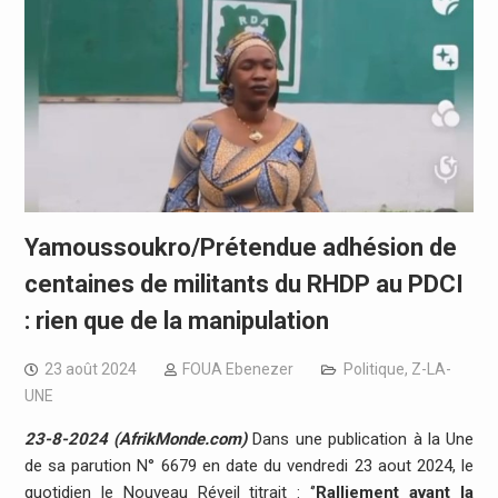
Yamoussoukro/Prétendue adhésion de
centaines de militants du RHDP au PDCI
: rien que de la manipulation
23 août 2024
FOUA Ebenezer
Politique
,
Z-LA-
UNE
23-8-2024 (AfrikMonde.com)
Dans une publication à la Une
de sa parution N° 6679 en date du vendredi 23 aout 2024, le
quotidien le Nouveau Réveil titrait : ‘’
Ralliement avant la