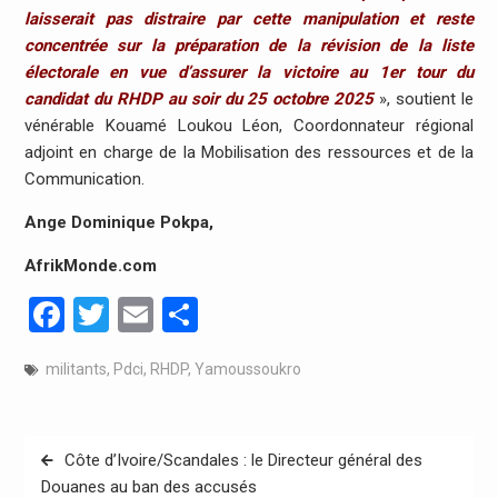
laisserait pas distraire par cette manipulation et reste
concentrée sur la préparation de la révision de la liste
électorale en vue d’assurer la victoire au 1er tour du
candidat du RHDP au soir du 25 octobre 2025
», soutient le
vénérable Kouamé Loukou Léon, Coordonnateur régional
adjoint en charge de la Mobilisation des ressources et de la
Communication.
Ange Dominique Pokpa,
AfrikMonde.com
Facebook
Twitter
Email
Partager
militants
,
Pdci
,
RHDP
,
Yamoussoukro
Navigation
Côte d’Ivoire/Scandales : le Directeur général des
de
Douanes au ban des accusés