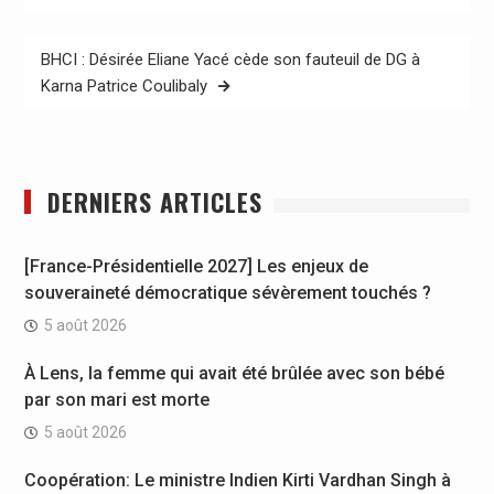
l’article
BHCI : Désirée Eliane Yacé cède son fauteuil de DG à
Karna Patrice Coulibaly
DERNIERS ARTICLES
[France-Présidentielle 2027] Les enjeux de
souveraineté démocratique sévèrement touchés ?
5 août 2026
À Lens, la femme qui avait été brûlée avec son bébé
par son mari est morte
5 août 2026
Coopération: Le ministre Indien Kirti Vardhan Singh à