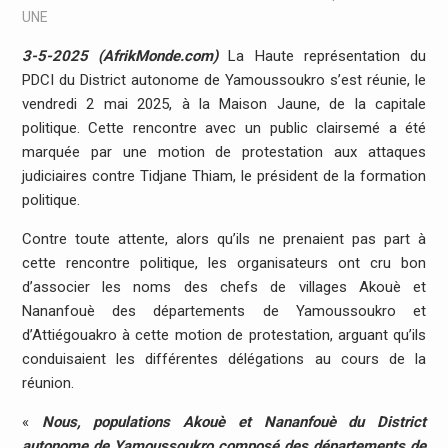
UNE
3-5-2025 (AfrikMonde.com)
La Haute représentation du
PDCI du District autonome de Yamoussoukro s’est réunie, le
vendredi 2 mai 2025, à la Maison Jaune, de la capitale
politique. Cette rencontre avec un public clairsemé a été
marquée par une motion de protestation aux attaques
judiciaires contre Tidjane Thiam, le président de la formation
politique.
Contre toute attente, alors qu’ils ne prenaient pas part à
cette rencontre politique, les organisateurs ont cru bon
d’associer les noms des chefs de villages Akouè et
Nananfouè des départements de Yamoussoukro et
d’Attiégouakro à cette motion de protestation, arguant qu’ils
conduisaient les différentes délégations au cours de la
réunion.
«
Nous, populations Akouè et Nananfouè du District
autonome de Yamoussoukro composé des départements de