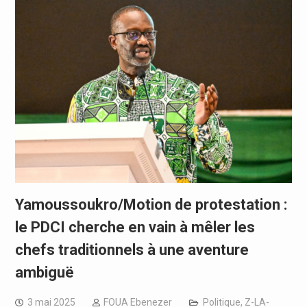
Yamoussoukro/Motion de protestation :
le PDCI cherche en vain à mêler les
chefs traditionnels à une aventure
ambiguë
3 mai 2025
FOUA Ebenezer
Politique
,
Z-LA-