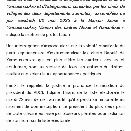
Yamoussoukro et d’Attiégouakro, conduites par les chefs de
villages des deux départements sus-cités, rassemblées ce
jour vendredi 02 mai 2025 à la Maison Jaune à
Yamoussoukro, Maison des cadres Akouè et Nananfouè
»,
indique la motion de protestation.
Une interrogation s’impose alors sur la volonté manifeste du
parti septuagénaire d’instrumentaliser les chefs Baoulé de
Yamoussoukro qui, en plus d’être les gardiens des us et
coutumes, sont au service de tous les enfants du district,
quelles que soient leurs appartenances politiques.
Faut-il le rappeler, la justice a prononcé la radiation du
président du PDCI, Tidjane Thiam, de la liste électorale le
mardi 22 avril dernier, au motif qu’il a perdu sa nationalité au
moment de son inscription. Le président du plus vieux parti
de Côte d’Ivoire est visé par plusieurs plaintes pour radiation
de son nom sur la liste électorale.