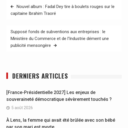
Navigation
Nouvel album : Fadal Dey tire à boulets rouges sur le
de
capitaine Ibrahim Traoré
l’article
Supposé fonds de subventions aux entreprises : le
Ministère du Commerce et de l’Industrie dément une
publicité mensongère
DERNIERS ARTICLES
[France-Présidentielle 2027] Les enjeux de
souveraineté démocratique sévèrement touchés ?
5 août 2026
À Lens, la femme qui avait été brûlée avec son bébé
par son mari est morte