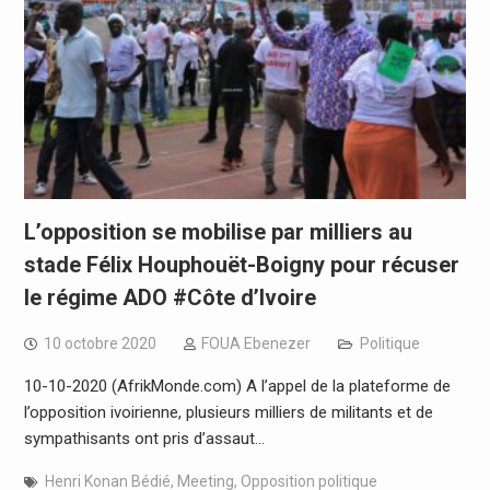
L’opposition se mobilise par milliers au
stade Félix Houphouët-Boigny pour récuser
le régime ADO #Côte d’Ivoire
10 octobre 2020
FOUA Ebenezer
Politique
10-10-2020 (AfrikMonde.com) A l’appel de la plateforme de
l’opposition ivoirienne, plusieurs milliers de militants et de
sympathisants ont pris d’assaut…
Henri Konan Bédié
,
Meeting
,
Opposition politique