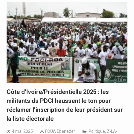
Côte d’Ivoire/Présidentielle 2025 : les
militants du PDCI haussent le ton pour
réclamer l’inscription de leur président sur
la liste électorale
4 mai 2025
FOUA Ebenezer
Politique
,
Z-LA-