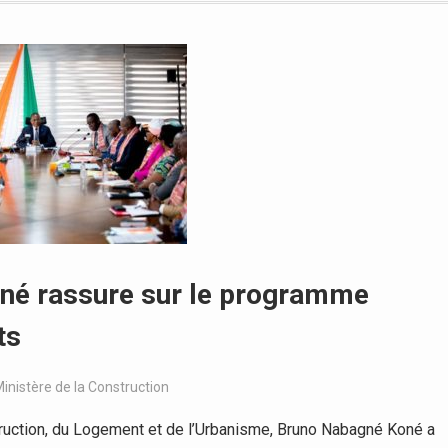
Koné rassure sur le programme
ts
inistère de la Construction
ruction, du Logement et de l’Urbanisme, Bruno Nabagné Koné a