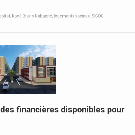
abitat
,
Koné Bruno Nabagné
,
logements sociaux
,
SICOGI
des financières disponibles pour