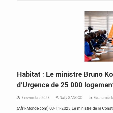
Habitat : Le ministre Bruno 
d’Urgence de 25 000 logemen
3 novembre 2023
Nafy SANOGO
Economie
,
M
(AfrikMonde.com) 03-11-2023 Le ministre de la Const