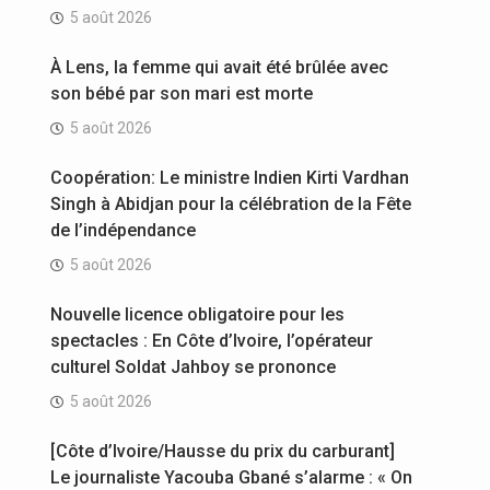
5 août 2026
À Lens, la femme qui avait été brûlée avec
son bébé par son mari est morte
5 août 2026
Coopération: Le ministre Indien Kirti Vardhan
Singh à Abidjan pour la célébration de la Fête
de l’indépendance
5 août 2026
Nouvelle licence obligatoire pour les
spectacles : En Côte d’Ivoire, l’opérateur
culturel Soldat Jahboy se prononce
5 août 2026
[Côte d’Ivoire/Hausse du prix du carburant]
Le journaliste Yacouba Gbané s’alarme : « On