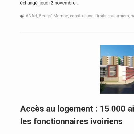
échangé, jeudi 2 novembre…
ANAH
,
Beugré Mambé
,
construction
,
Droits coutumiers
,
h
Accès au logement : 15 000 ai
les fonctionnaires ivoiriens