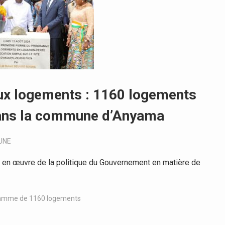
aux logements : 1160 logements
 dans la commune d’Anyama
UNE
 en œuvre de la politique du Gouvernement en matière de
amme de 1160 logements