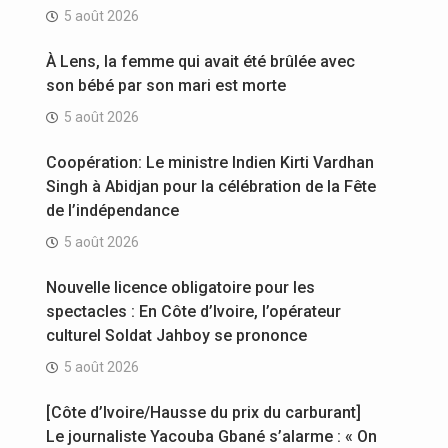
5 août 2026
À Lens, la femme qui avait été brûlée avec
son bébé par son mari est morte
5 août 2026
Coopération: Le ministre Indien Kirti Vardhan
Singh à Abidjan pour la célébration de la Fête
de l’indépendance
5 août 2026
Nouvelle licence obligatoire pour les
spectacles : En Côte d’Ivoire, l’opérateur
culturel Soldat Jahboy se prononce
5 août 2026
[Côte d’Ivoire/Hausse du prix du carburant]
Le journaliste Yacouba Gbané s’alarme : « On