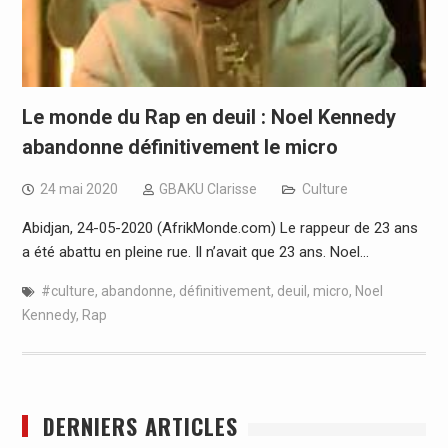
Le monde du Rap en deuil : Noel Kennedy
abandonne définitivement le micro
24 mai 2020
GBAKU Clarisse
Culture
Abidjan, 24-05-2020 (AfrikMonde.com) Le rappeur de 23 ans
a été abattu en pleine rue. Il n’avait que 23 ans. Noel…
#culture
,
abandonne
,
définitivement
,
deuil
,
micro
,
Noel
Kennedy
,
Rap
DERNIERS ARTICLES