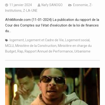
11 janvier 2024
Nafy SANOGO
Economie
,
Z-
Institutions
,
Z-LA-UNE
AfrikMonde.com (11-01-2024) La publication du rapport de la
Cour des Comptes sur l’état d’exécution de la loi de finances
du…
logement
,
Logement et Cadre de Vie
,
Logement social
,
MCLU
,
Ministère de la Construction
,
Ministère en charge du
Budget
,
Rap
,
Rapport Annuel de Performance
,
Urbanisme