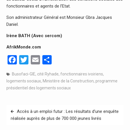
fonctionnaires et agents de l’Etat.
Son administrateur Général est Monsieur Gbra Jacques
Daniel.
Irène BATH (Avec sercom)
AfrikMonde.com
Facebook
Twitter
Email
Partager
Busofaci-GIE
,
cité Ryhade
,
fonctionnaires ivoiriens
,
logements sociaux
,
Ministère de la Construction
,
programme
présidentiel des logements sociaux
Navigation
Accès à un emploi futur : Les résultats d’une enquête
de
réalisée auprès de plus de 700 000 jeunes livrés
l’article