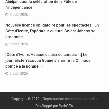
Abidjan pour la célébration de la Fête de
l’indépendance
5 août 2026
Nouvelle licence obligatoire pour les spectacles : En
Côte d’Ivoire, l’opérateur culturel Soldat Jahboy se
prononce
5 août 2026
[Côte d’Ivoire/Hausse du prix du carburant] Le
journaliste Yacouba Gbané s’alarme : « On nous
pompe à la pompe ! »
5 août 2026
Copyright © 2019 - Reproduction strictement interdite
Dévéloppé par
WebOffix