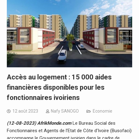
Accès au logement : 15 000 aides
financières disponibles pour les
fonctionnaires ivoiriens
12 août 2023
Nafy SANOGO
Economie
(12-08-2023) AfrikMonde.com
Le Bureau Social des
Fonctionnaires et Agents de l’Etat de Côte d’Ivoire (Busofaci)
accompagne le Gouvernement ivoirien dans le cadre de