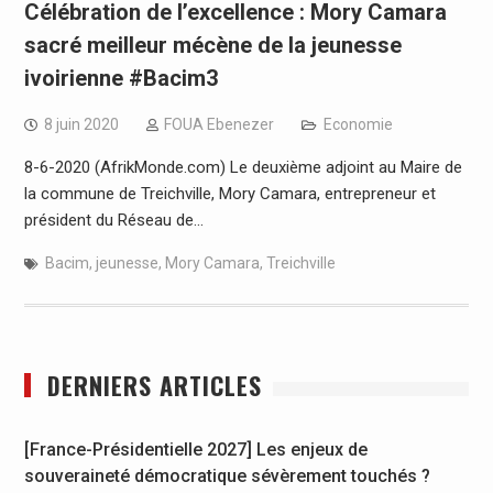
Célébration de l’excellence : Mory Camara
sacré meilleur mécène de la jeunesse
ivoirienne #Bacim3
8 juin 2020
FOUA Ebenezer
Economie
8-6-2020 (AfrikMonde.com) Le deuxième adjoint au Maire de
la commune de Treichville, Mory Camara, entrepreneur et
président du Réseau de…
Bacim
,
jeunesse
,
Mory Camara
,
Treichville
DERNIERS ARTICLES
[France-Présidentielle 2027] Les enjeux de
souveraineté démocratique sévèrement touchés ?