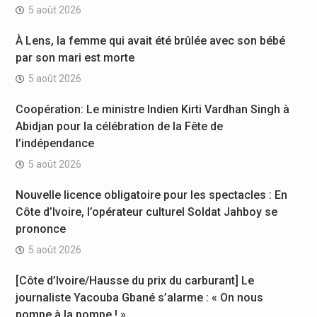
5 août 2026
À Lens, la femme qui avait été brûlée avec son bébé
par son mari est morte
5 août 2026
Coopération: Le ministre Indien Kirti Vardhan Singh à
Abidjan pour la célébration de la Fête de
l’indépendance
5 août 2026
Nouvelle licence obligatoire pour les spectacles : En
Côte d’Ivoire, l’opérateur culturel Soldat Jahboy se
prononce
5 août 2026
[Côte d’Ivoire/Hausse du prix du carburant] Le
journaliste Yacouba Gbané s’alarme : « On nous
pompe à la pompe ! »