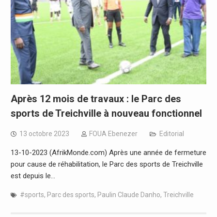
Après 12 mois de travaux : le Parc des
sports de Treichville à nouveau fonctionnel
13 octobre 2023
FOUA Ebenezer
Editorial
13-10-2023 (AfrikMonde.com) Après une année de fermeture
pour cause de réhabilitation, le Parc des sports de Treichville
est depuis le…
#sports
,
Parc des sports
,
Paulin Claude Danho
,
Treichville