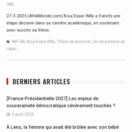
UNE
27-3-2025 (AfrikMonde.com) Koui Esaïe Willy a franchi une
étape décisive dans sa carrière académique, en soutenant
avec succès sa thèse…
INP-HB
,
Koui Esaïe Willy
,
Thèse de doctorat
,
Vin de pomme de
cajou
DERNIERS ARTICLES
[France-Présidentielle 2027] Les enjeux de
souveraineté démocratique sévèrement touchés ?
5 août 2026
À Lens, la femme qui avait été brûlée avec son bébé