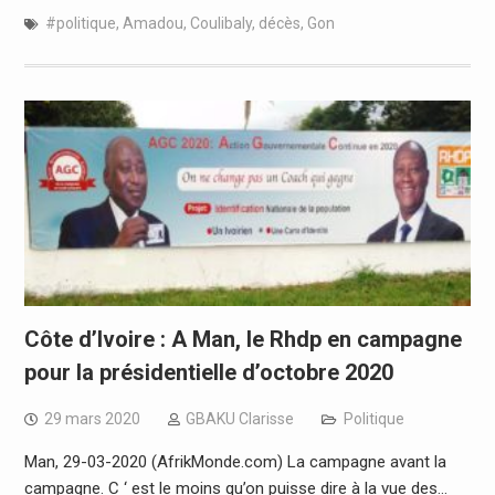
#politique
,
Amadou
,
Coulibaly
,
décès
,
Gon
Côte d’Ivoire : A Man, le Rhdp en campagne
pour la présidentielle d’octobre 2020
29 mars 2020
GBAKU Clarisse
Politique
Man, 29-03-2020 (AfrikMonde.com) La campagne avant la
campagne. C ‘ est le moins qu’on puisse dire à la vue des…