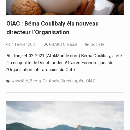
OIAC : Béma Coulibaly élu nouveau
directeur l’Organisation
4 février 2021
GBAKU Clarisse
Société
Abidjan, 04-02-2021 (AfrikMonde.com) Béma Coulibaly, a été
élu en qualité de Directeur des Affaires Economiques de
l’Organisation Interafricaine du Café…
#société
,
Béma
,
Coulibaly
,
Directeur
,
élu
,
OIAC