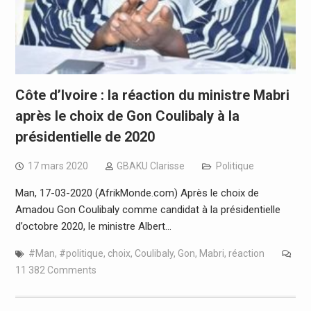
Côte d’Ivoire : la réaction du ministre Mabri
après le choix de Gon Coulibaly à la
présidentielle de 2020
17 mars 2020
GBAKU Clarisse
Politique
Man, 17-03-2020 (AfrikMonde.com) Après le choix de
Amadou Gon Coulibaly comme candidat à la présidentielle
d’octobre 2020, le ministre Albert…
#Man
,
#politique
,
choix
,
Coulibaly
,
Gon
,
Mabri
,
réaction
11 382 Comments