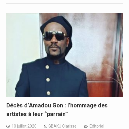
Décès d’Amadou Gon : l’hommage des
artistes à leur ‘’parrain’’
10 juillet 2020
GBAKU Clarisse
Editorial