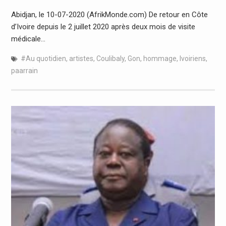
Abidjan, le 10-07-2020 (AfrikMonde.com) De retour en Côte
d’Ivoire depuis le 2 juillet 2020 après deux mois de visite
médicale…
#Au quotidien
,
artistes
,
Coulibaly
,
Gon
,
hommage
,
Ivoiriens
,
paarrain