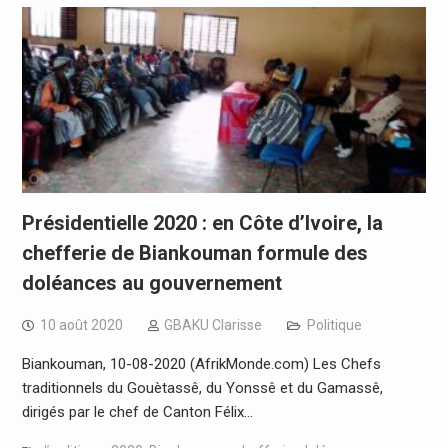
Présidentielle 2020 : en Côte d’Ivoire, la
chefferie de Biankouman formule des
doléances au gouvernement
10 août 2020
GBAKU Clarisse
Politique
Biankouman, 10-08-2020 (AfrikMonde.com) Les Chefs
traditionnels du Gouètassê, du Yonssê et du Gamassê,
dirigés par le chef de Canton Félix…