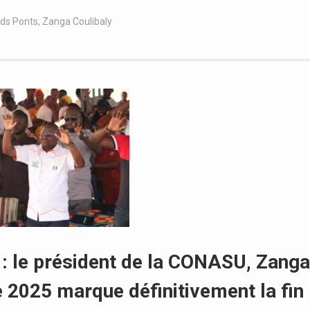
nds Ponts
,
Zanga Coulibaly
n : le président de la CONASU, Zanga
e 2025 marque définitivement la fin