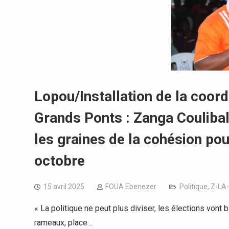
Lopou/Installation de la coor
Grands Ponts : Zanga Coulibal
les graines de la cohésion pou
octobre
15 avril 2025
FOUA Ebenezer
Politique
,
Z-LA
« La politique ne peut plus diviser, les élections vo
rameaux, place…