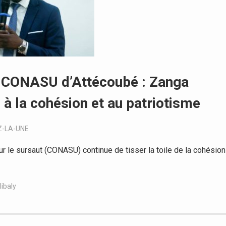
on CONASU d’Attécoubé : Zanga
s à la cohésion et au patriotisme
Z-LA-UNE
r le sursaut (CONASU) continue de tisser la toile de la cohésion
ibaly