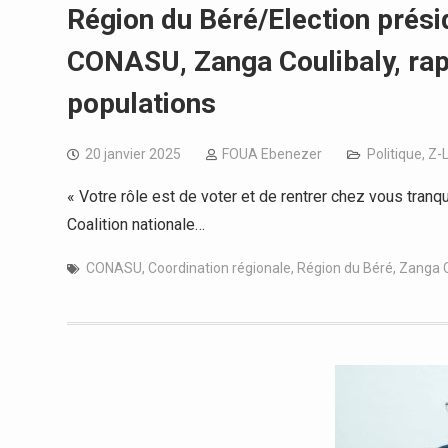
Région du Béré/Election présid
CONASU, Zanga Coulibaly, rapp
populations
20 janvier 2025
FOUA Ebenezer
Politique
,
Z-
« Votre rôle est de voter et de rentrer chez vous tran
Coalition nationale…
CONASU
,
Coordination régionale
,
Région du Béré
,
Zanga C