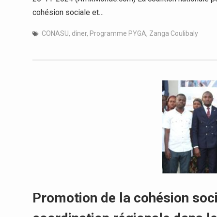
cohésion sociale et…
CONASU
,
dîner
,
Programme PYGA
,
Zanga Coulibaly
Promotion de la cohésion soci