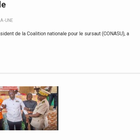
le
LA-UNE
dent de la Coalition nationale pour le sursaut (CONASU), a