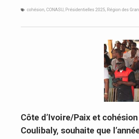
cohésion
,
CONASU
,
Présidentielles 2025
,
Région des Gra
Côte d’Ivoire/Paix et cohésio
Coulibaly, souhaite que l’anné