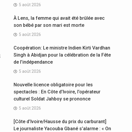
5 août 2026
À Lens, la femme qui avait été brûlée avec
son bébé par son mari est morte
5 août 2026
Coopération: Le ministre Indien Kirti Vardhan
s
Singh à Abidjan pour la célébration de la Fête
de l’indépendance
5 août 2026
Nouvelle licence obligatoire pour les
spectacles : En Côte d’Ivoire, l’opérateur
culturel Soldat Jahboy se prononce
5 août 2026
[Côte d’Ivoire/Hausse du prix du carburant]
Le journaliste Yacouba Gbané s’alarme : « On