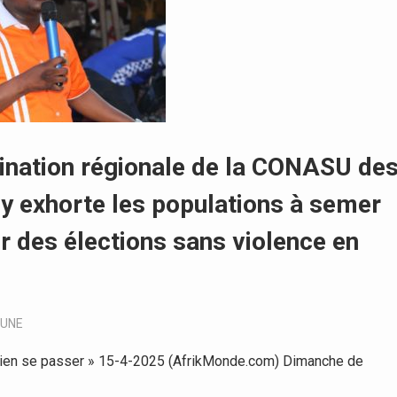
dination régionale de la CONASU de
y exhorte les populations à semer
r des élections sans violence en
-UNE
nt bien se passer » 15-4-2025 (AfrikMonde.com) Dimanche de