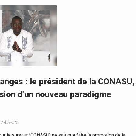
nges : le président de la CONASU,
ision d’un nouveau paradigme
,
Z-LA-UNE
ur le sursaut (CONASU) ne sait que faire la promotion de la