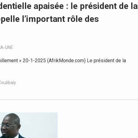
entielle apaisée : le président de la
elle l’important rôle des
LA-UNE
quillement » 20-1-2025 (AfrikMonde.com) Le président de la
oulibaly