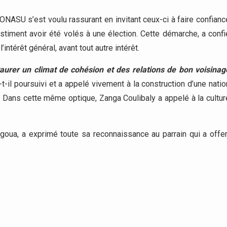
CONASU s’est voulu rassurant en invitant ceux-ci à faire confianc
 estiment avoir été volés à une élection. Cette démarche, a confi
’intérêt général, avant tout autre intérêt.
taurer un climat de cohésion et des relations de bon voisinag
-t-il poursuivi et a appelé vivement à la construction d’une natio
ys. Dans cette même optique, Zanga Coulibaly a appelé à la cultur
goua, a exprimé toute sa reconnaissance au parrain qui a offer