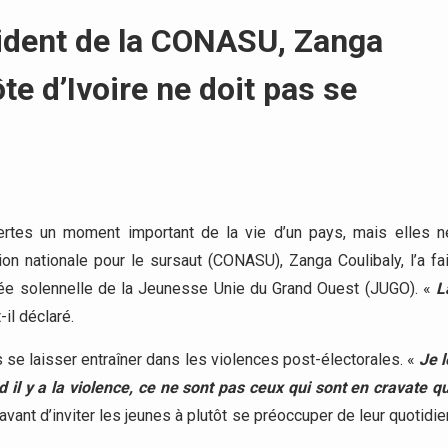
sident de la CONASU, Zanga
te d’Ivoire ne doit pas se
rtes un moment important de la vie d’un pays, mais elles n
on nationale pour le sursaut (CONASU), Zanga Coulibaly, l’a fai
ntrée solennelle de la Jeunesse Unie du Grand Ouest (JUGO). «
L
-il déclaré.
pas se laisser entraîner dans les violences post-électorales. «
Je l
 il y a la violence, ce ne sont pas ceux qui sont en cravate qu
r, avant d’inviter les jeunes à plutôt se préoccuper de leur quotidie