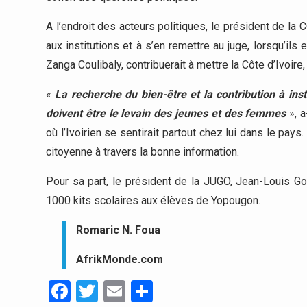
A l’endroit des acteurs politiques, le président de la 
aux institutions et à s’en remettre au juge, lorsqu’ils
Zanga Coulibaly, contribuerait à mettre la Côte d’Ivoire, l
«
La recherche du bien-être et la contribution à ins
doivent être le levain des jeunes et des femmes
», a
où l’Ivoirien se sentirait partout chez lui dans le pa
citoyenne à travers la bonne information.
Pour sa part, le président de la JUGO, Jean-Louis Go
1000 kits scolaires aux élèves de Yopougon.
Romaric N. Foua
AfrikMonde.com
Facebook
Twitter
Email
Partager