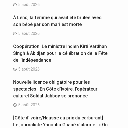
5 août 2026
À Lens, la femme qui avait été brûlée avec
son bébé par son mari est morte
5 août 2026
Coopération: Le ministre Indien Kirti Vardhan
Singh à Abidjan pour la célébration de la Fête
de l’indépendance
5 août 2026
Nouvelle licence obligatoire pour les
spectacles : En Côte d’Ivoire, l’opérateur
culturel Soldat Jahboy se prononce
5 août 2026
[Côte d’Ivoire/Hausse du prix du carburant]
Le journaliste Yacouba Gbané s’alarme : « On