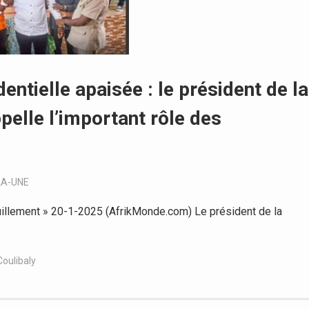
entielle apaisée : le président de la
elle l’important rôle des
LA-UNE
quillement » 20-1-2025 (AfrikMonde.com) Le président de la
oulibaly