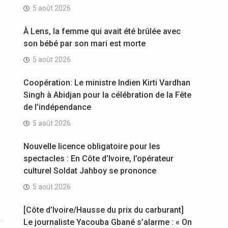
5 août 2026
À Lens, la femme qui avait été brûlée avec
son bébé par son mari est morte
5 août 2026
Coopération: Le ministre Indien Kirti Vardhan
Singh à Abidjan pour la célébration de la Fête
de l’indépendance
5 août 2026
Nouvelle licence obligatoire pour les
spectacles : En Côte d’Ivoire, l’opérateur
culturel Soldat Jahboy se prononce
5 août 2026
[Côte d’Ivoire/Hausse du prix du carburant]
Le journaliste Yacouba Gbané s’alarme : « On