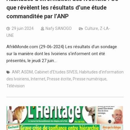
que révèlent les résultats d’une étude
commanditée par l’ANP
29 juin 2024
Nafy SANOGO
Culture
,
Z-LA-
UNE
AfrikMonde.com (29-06-2024) Les résultats d’un sondage
sur la manière dont les Ivoiriens s’informent ont été
présentés, le jeudi 27 juin…
ANP
,
ASDM
,
Cabinet d’Etudes SIVES
,
Habitudes d’information
des Ivoiriens
,
Internet
,
Presse écrite
,
Presse numérique
,
Télévision