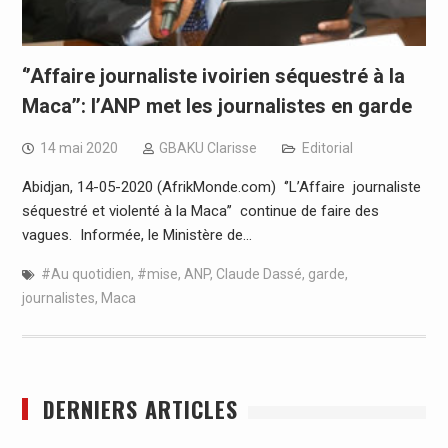
‘’Affaire journaliste ivoirien séquestré à la
Maca’’: l’ANP met les journalistes en garde
14 mai 2020
GBAKU Clarisse
Editorial
Abidjan, 14-05-2020 (AfrikMonde.com) ‘’L’Affaire journaliste
séquestré et violenté à la Maca’’ continue de faire des
vagues. Informée, le Ministère de…
#Au quotidien
,
#mise
,
ANP
,
Claude Dassé
,
garde
,
journalistes
,
Maca
DERNIERS ARTICLES