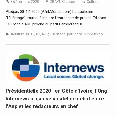
8 décembre 2020
GBAKU Clarisse
Culture
Abidjan, 08-12-2020 (AfrikMonde.com) Le quotidien
’’L’Héritage’’, journal édité par l’entreprise de presse Editions
Le Front SARL proche du parti Démocratique…
#culture
,
0013
,
07
,
ANP
,
l'Héritage
,
parutions
,
suspension
Présidentielle 2020 : en Côte d’Ivoire, l’Ong
Internews organise un atelier-débat entre
l’Anp et les rédacteurs en chef