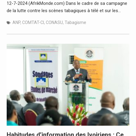
12-7-2024 (AfrikMonde.com) Dans le cadre de sa campagne
de la lutte contre les scènes tabagiques à télé et sur les…
ANP
,
COMTAT-CI
,
CONASU
,
Tabagisme
Habitudes d’information des Ivoiriens : Ce