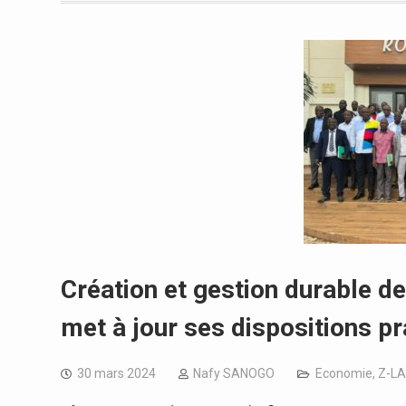
Création et gestion durable d
met à jour ses dispositions p
30 mars 2024
Nafy SANOGO
Economie
,
Z-LA