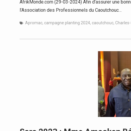
AfrikMonde.com (29-03-2024) Afin d’assurer une bonne
l’Association des Professionnels du Caoutchouc…
Apromac
,
campagne planting 2024
,
caoutchouc
,
Charles