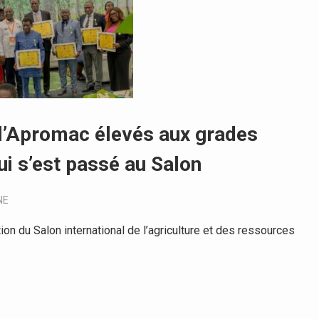
l’Apromac élevés aux grades
qui s’est passé au Salon
NE
on du Salon international de l’agriculture et des ressources