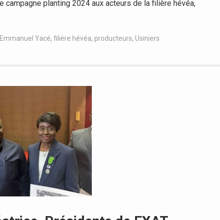
 campagne planting 2024 aux acteurs de la filière hévéa,
-Emmanuel Yacé
,
filière hévéa
,
producteurs
,
Usiniers