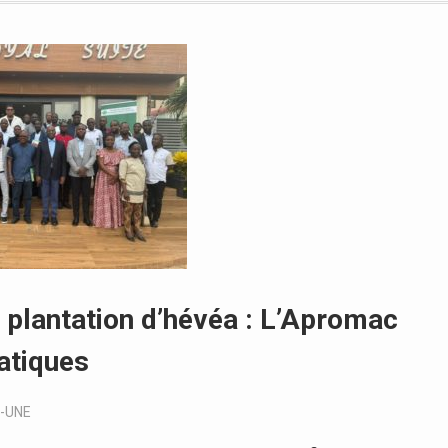
e plantation d’hévéa : L’Apromac
ratiques
-UNE