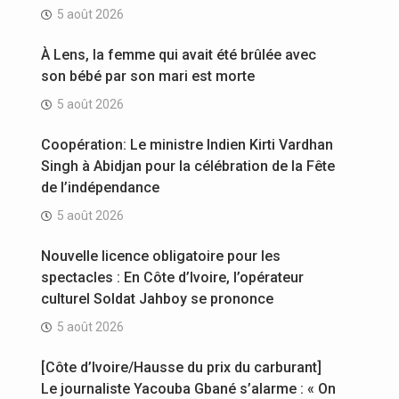
5 août 2026
À Lens, la femme qui avait été brûlée avec
son bébé par son mari est morte
5 août 2026
Coopération: Le ministre Indien Kirti Vardhan
Singh à Abidjan pour la célébration de la Fête
de l’indépendance
5 août 2026
Nouvelle licence obligatoire pour les
spectacles : En Côte d’Ivoire, l’opérateur
culturel Soldat Jahboy se prononce
5 août 2026
[Côte d’Ivoire/Hausse du prix du carburant]
Le journaliste Yacouba Gbané s’alarme : « On