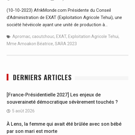
(10-10-2023) AfrikMonde.com Présidente du Conseil
d’Administration de EXAT (Exploitation Agricole Tehui), une
société hévéicole ayant une unité de production à…
Apromac
,
caoutchouc
,
EXAT
,
Exploitation Agricole Tehui
,
Mme Amoakon Béatrice
,
SARA 2023
DERNIERS ARTICLES
[France-Présidentielle 2027] Les enjeux de
souveraineté démocratique sévèrement touchés ?
5 août 2026
À Lens, la femme qui avait été brûlée avec son bébé
par son mari est morte