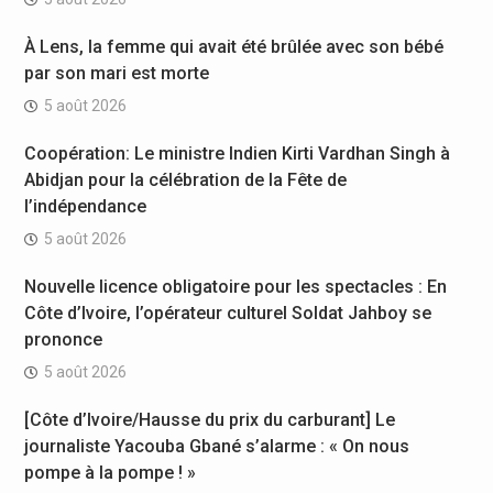
À Lens, la femme qui avait été brûlée avec son bébé
par son mari est morte
5 août 2026
Coopération: Le ministre Indien Kirti Vardhan Singh à
Abidjan pour la célébration de la Fête de
l’indépendance
5 août 2026
Nouvelle licence obligatoire pour les spectacles : En
Côte d’Ivoire, l’opérateur culturel Soldat Jahboy se
prononce
5 août 2026
[Côte d’Ivoire/Hausse du prix du carburant] Le
journaliste Yacouba Gbané s’alarme : « On nous
pompe à la pompe ! »