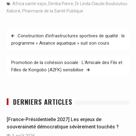
Africa santé expo
,
Dimba Pierre
,
Dr Linda Claude Bouboutou-
Kaboré
,
Pharmacie de la Santé Publique
Navigation
Construction d’infrastructures sportives de qualité : le
de
programme « Aisance aquatique » suit son cours
l’article
Promotion de la cohésion sociale : L’Amicale des Fils et
Filles de Kongobo (A2FK) sensibilise
DERNIERS ARTICLES
[France-Présidentielle 2027] Les enjeux de
souveraineté démocratique sévèrement touchés ?
5 août 2026