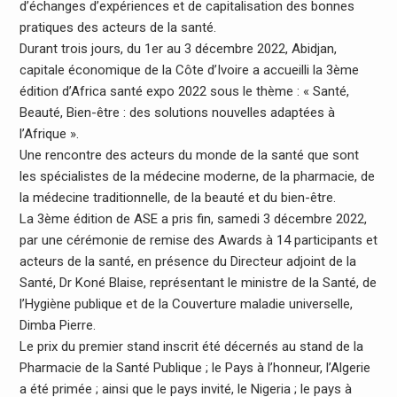
d’échanges d’expériences et de capitalisation des bonnes
pratiques des acteurs de la santé.
Durant trois jours, du 1er au 3 décembre 2022, Abidjan,
capitale économique de la Côte d’Ivoire a accueilli la 3ème
édition d’Africa santé expo 2022 sous le thème : « Santé,
Beauté, Bien-être : des solutions nouvelles adaptées à
l’Afrique ».
Une rencontre des acteurs du monde de la santé que sont
les spécialistes de la médecine moderne, de la pharmacie, de
la médecine traditionnelle, de la beauté et du bien-être.
La 3ème édition de ASE a pris fin, samedi 3 décembre 2022,
par une cérémonie de remise des Awards à 14 participants et
acteurs de la santé, en présence du Directeur adjoint de la
Santé, Dr Koné Blaise, représentant le ministre de la Santé, de
l’Hygiène publique et de la Couverture maladie universelle,
Dimba Pierre.
Le prix du premier stand inscrit été décernés au stand de la
Pharmacie de la Santé Publique ; le Pays à l’honneur, l’Algerie
a été primée ; ainsi que le pays invité, le Nigeria ; le pays à