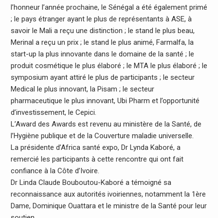
l’honneur l’année prochaine, le Sénégal a été également primé
; le pays étranger ayant le plus de représentants à ASE, à
savoir le Mali a reçu une distinction ; le stand le plus beau,
Merinal a reçu un prix ; le stand le plus animé, Farmalfa, la
start-up la plus innovante dans le domaine de la santé ; le
produit cosmétique le plus élaboré ; le MTA le plus élaboré ; le
symposium ayant attiré le plus de participants ; le secteur
Medical le plus innovant, la Pisam ; le secteur
pharmaceutique le plus innovant, Ubi Pharm et l’opportunité
d’investissement, le Cepici.
L’Award des Awards est revenu au ministère de la Santé, de
l’Hygiène publique et de la Couverture maladie universelle.
La présidente d’Africa santé expo, Dr Lynda Kaboré, a
remercié les participants à cette rencontre qui ont fait
confiance à la Côte d’Ivoire.
Dr Linda Claude Bouboutou-Kaboré a témoigné sa
reconnaissance aux autorités ivoiriennes, notamment la 1ère
Dame, Dominique Ouattara et le ministre de la Santé pour leur
soutien.