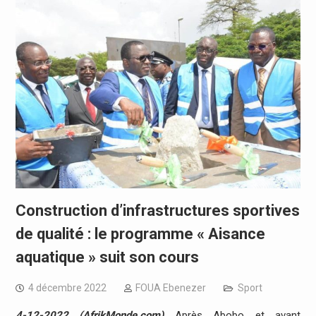
Construction d’infrastructures sportives
de qualité : le programme « Aisance
aquatique » suit son cours
4 décembre 2022
FOUA Ebenezer
Sport
4-12-2022 (AfrikMonde.com)
Après Abobo et avant