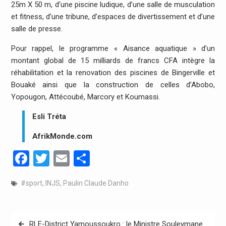
25m X 50 m, d’une piscine ludique, d’une salle de musculation
et fitness, d’une tribune, d’espaces de divertissement et d’une
salle de presse.
Pour rappel, le programme « Aisance aquatique » d’un
montant global de 15 milliards de francs CFA intègre la
réhabilitation et la renovation des piscines de Bingerville et
Bouaké ainsi que la construction de celles d’Abobo,
Yopougon, Attécoubé, Marcory et Koumassi.
Esli Tréta
AfrikMonde.com
Facebook
Twitter
Email
Partager
#sport
,
INJS
,
Paulin Claude Danho
Navigation
RLE-District Yamoussoukro : le Ministre Souleymane