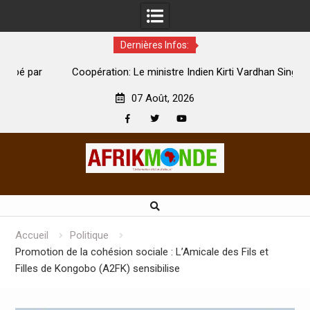
Dernières Infos:
par
Coopération: Le ministre Indien Kirti Vardhan Singh à
N
Abidjan pour la célébration de la Fête de l’indépendance
d
07 Août, 2026
Facebook
Twitter
Youtube
Skip
to
content
Accueil
Politique
Promotion de la cohésion sociale : L’Amicale des Fils et
Filles de Kongobo (A2FK) sensibilise