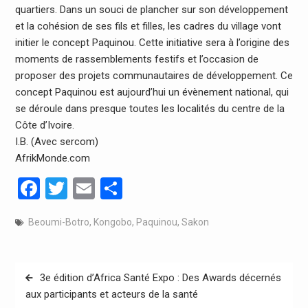
quartiers. Dans un souci de plancher sur son développement
et la cohésion de ses fils et filles, les cadres du village vont
initier le concept Paquinou. Cette initiative sera à l’origine des
moments de rassemblements festifs et l’occasion de
proposer des projets communautaires de développement. Ce
concept Paquinou est aujourd’hui un évènement national, qui
se déroule dans presque toutes les localités du centre de la
Côte d’Ivoire.
I.B. (Avec sercom)
AfrikMonde.com
Facebook
Twitter
Email
Partager
Beoumi-Botro
,
Kongobo
,
Paquinou
,
Sakon
Navigation
3e édition d’Africa Santé Expo : Des Awards décernés
de
aux participants et acteurs de la santé