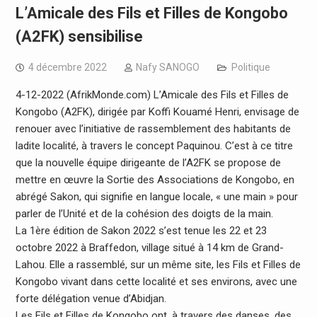
L’Amicale des Fils et Filles de Kongobo
(A2FK) sensibilise
4 décembre 2022
Nafy SANOGO
Politique
4-12-2022 (AfrikMonde.com) L’Amicale des Fils et Filles de
Kongobo (A2FK), dirigée par Koffi Kouamé Henri, envisage de
renouer avec l’initiative de rassemblement des habitants de
ladite localité, à travers le concept Paquinou. C’est à ce titre
que la nouvelle équipe dirigeante de l’A2FK se propose de
mettre en œuvre la Sortie des Associations de Kongobo, en
abrégé Sakon, qui signifie en langue locale, « une main » pour
parler de l’Unité et de la cohésion des doigts de la main.
La 1ère édition de Sakon 2022 s’est tenue les 22 et 23
octobre 2022 à Braffedon, village situé à 14 km de Grand-
Lahou. Elle a rassemblé, sur un même site, les Fils et Filles de
Kongobo vivant dans cette localité et ses environs, avec une
forte délégation venue d’Abidjan.
Les Fils et Filles de Kongobo ont, à travers des danses, des