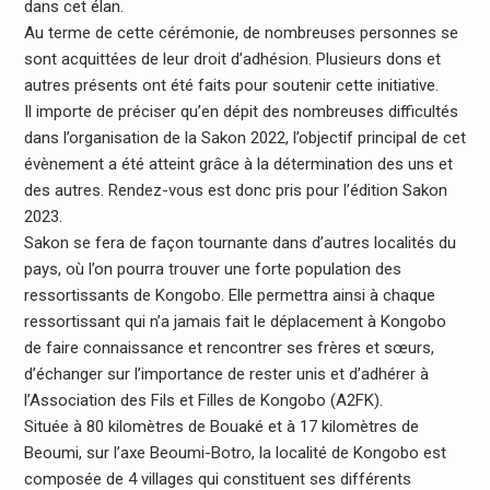
dans cet élan.
Au terme de cette cérémonie, de nombreuses personnes se
sont acquittées de leur droit d’adhésion. Plusieurs dons et
autres présents ont été faits pour soutenir cette initiative.
Il importe de préciser qu’en dépit des nombreuses difficultés
dans l’organisation de la Sakon 2022, l’objectif principal de cet
évènement a été atteint grâce à la détermination des uns et
des autres. Rendez-vous est donc pris pour l’édition Sakon
2023.
Sakon se fera de façon tournante dans d’autres localités du
pays, où l’on pourra trouver une forte population des
ressortissants de Kongobo. Elle permettra ainsi à chaque
ressortissant qui n’a jamais fait le déplacement à Kongobo
de faire connaissance et rencontrer ses frères et sœurs,
d’échanger sur l’importance de rester unis et d’adhérer à
l’Association des Fils et Filles de Kongobo (A2FK).
Située à 80 kilomètres de Bouaké et à 17 kilomètres de
Beoumi, sur l’axe Beoumi-Botro, la localité de Kongobo est
composée de 4 villages qui constituent ses différents