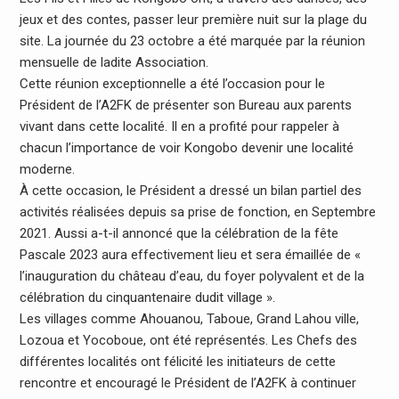
jeux et des contes, passer leur première nuit sur la plage du
site. La journée du 23 octobre a été marquée par la réunion
mensuelle de ladite Association.
Cette réunion exceptionnelle a été l’occasion pour le
Président de l’A2FK de présenter son Bureau aux parents
vivant dans cette localité. Il en a profité pour rappeler à
chacun l’importance de voir Kongobo devenir une localité
moderne.
À cette occasion, le Président a dressé un bilan partiel des
activités réalisées depuis sa prise de fonction, en Septembre
2021. Aussi a-t-il annoncé que la célébration de la fête
Pascale 2023 aura effectivement lieu et sera émaillée de «
l’inauguration du château d’eau, du foyer polyvalent et de la
célébration du cinquantenaire dudit village ».
Les villages comme Ahouanou, Taboue, Grand Lahou ville,
Lozoua et Yocoboue, ont été représentés. Les Chefs des
différentes localités ont félicité les initiateurs de cette
rencontre et encouragé le Président de l’A2FK à continuer