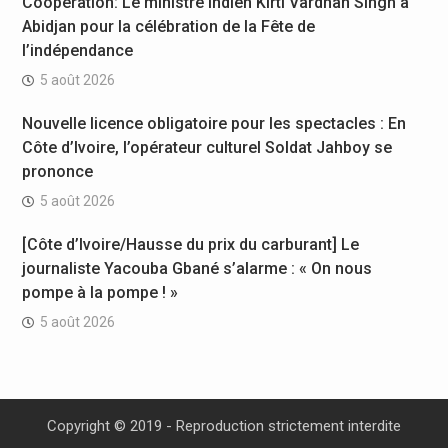
Coopération: Le ministre Indien Kirti Vardhan Singh à
Abidjan pour la célébration de la Fête de
l’indépendance
5 août 2026
Nouvelle licence obligatoire pour les spectacles : En
Côte d’Ivoire, l’opérateur culturel Soldat Jahboy se
prononce
5 août 2026
[Côte d’Ivoire/Hausse du prix du carburant] Le
journaliste Yacouba Gbané s’alarme : « On nous
pompe à la pompe ! »
5 août 2026
Copyright © 2019 - Reproduction strictement interdite