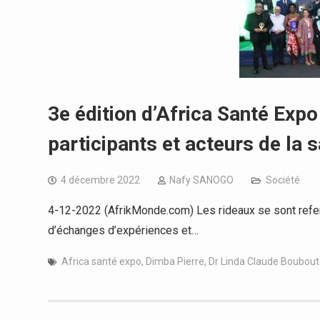
3e édition d’Africa Santé Exp
participants et acteurs de la 
4 décembre 2022
Nafy SANOGO
Société
4-12-2022 (AfrikMonde.com) Les rideaux se sont refer
d’échanges d’expériences et…
Africa santé expo
,
Dimba Pierre
,
Dr Linda Claude Boubou