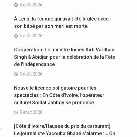
5 août 2026
À Lens, la femme qui avait été brûlée avec
son bébé par son mari est morte
5 août 2026
Coopération: Le ministre Indien Kirti Vardhan
Singh à Abidjan pour la célébration de la Fête
de l’indépendance
5 août 2026
Nouvelle licence obligatoire pour les
spectacles : En Côte d’Ivoire, l’opérateur
culturel Soldat Jahboy se prononce
5 août 2026
[Côte d’Ivoire/Hausse du prix du carburant]
Le journaliste Yacouba Gbané s’alarme : « On