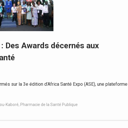
o : Des Awards décernés aux
santé
més sur la 3e édition d’Africa Santé Expo (ASE), une plateforme
tou-Kaboré
,
Pharmacie de la Santé Publique