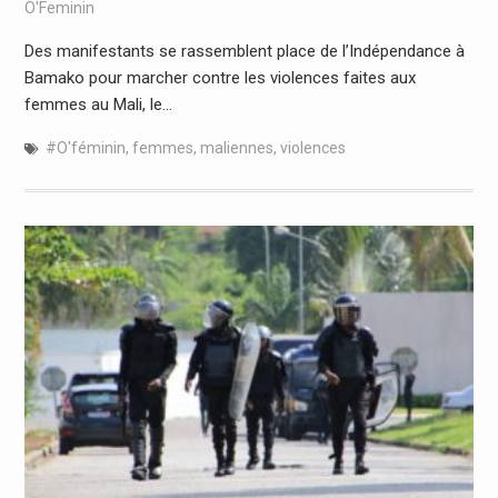
O'Feminin
Des manifestants se rassemblent place de l’Indépendance à
Bamako pour marcher contre les violences faites aux
femmes au Mali, le…
#O'féminin
,
femmes
,
maliennes
,
violences