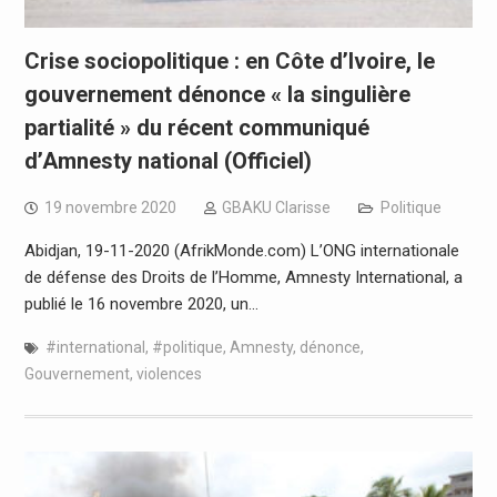
Crise sociopolitique : en Côte d’Ivoire, le
gouvernement dénonce « la singulière
partialité » du récent communiqué
d’Amnesty national (Officiel)
19 novembre 2020
GBAKU Clarisse
Politique
Abidjan, 19-11-2020 (AfrikMonde.com) L’ONG internationale
de défense des Droits de l’Homme, Amnesty International, a
publié le 16 novembre 2020, un…
#international
,
#politique
,
Amnesty
,
dénonce
,
Gouvernement
,
violences