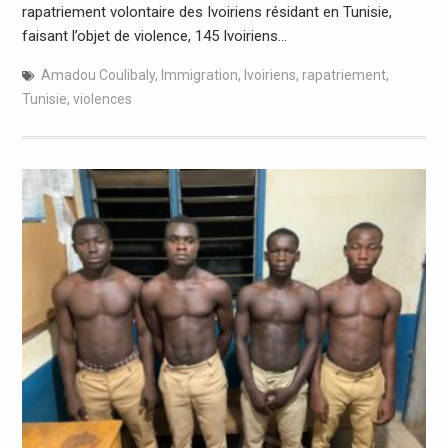
rapatriement volontaire des Ivoiriens résidant en Tunisie,
faisant l’objet de violence, 145 Ivoiriens…
Amadou Coulibaly
,
Immigration
,
Ivoiriens
,
rapatriement
,
Tunisie
,
violences