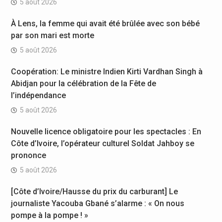
5 août 2026
À Lens, la femme qui avait été brûlée avec son bébé
par son mari est morte
5 août 2026
Coopération: Le ministre Indien Kirti Vardhan Singh à
Abidjan pour la célébration de la Fête de
l’indépendance
5 août 2026
Nouvelle licence obligatoire pour les spectacles : En
Côte d’Ivoire, l’opérateur culturel Soldat Jahboy se
prononce
5 août 2026
[Côte d’Ivoire/Hausse du prix du carburant] Le
journaliste Yacouba Gbané s’alarme : « On nous
pompe à la pompe ! »