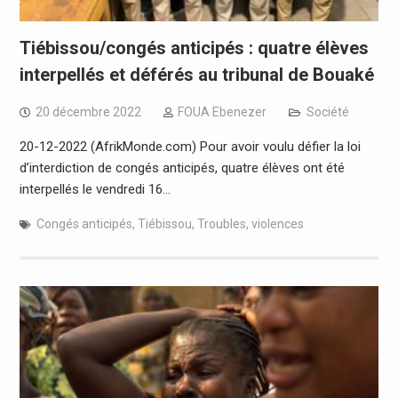
Tiébissou/congés anticipés : quatre élèves
interpellés et déférés au tribunal de Bouaké
20 décembre 2022
FOUA Ebenezer
Société
20-12-2022 (AfrikMonde.com) Pour avoir voulu défier la loi
d’interdiction de congés anticipés, quatre élèves ont été
interpellés le vendredi 16…
Congés anticipés
,
Tiébissou
,
Troubles
,
violences