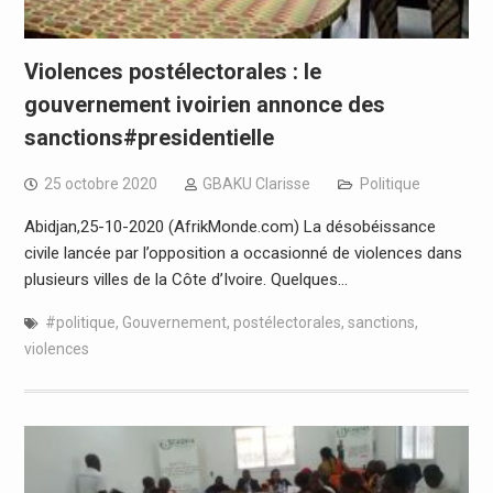
Violences postélectorales : le
gouvernement ivoirien annonce des
sanctions#presidentielle
25 octobre 2020
GBAKU Clarisse
Politique
Abidjan,25-10-2020 (AfrikMonde.com) La désobéissance
civile lancée par l’opposition a occasionné de violences dans
plusieurs villes de la Côte d’Ivoire. Quelques…
#politique
,
Gouvernement
,
postélectorales
,
sanctions
,
violences