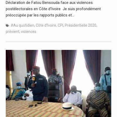
Déclaration de Fatou Bensouda face aux violences
postélectorales en Côte d’Ivoire Je suis profondément
préoccupée par les rapports publics et…
#Au quotidien
,
Côte d'Ivoire
,
CPI
,
Présidentielle 2020
,
prévient
,
violences