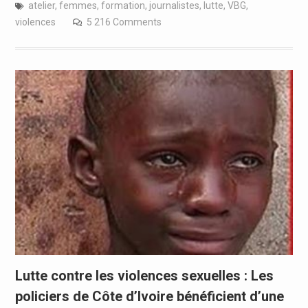
atelier
,
femmes
,
formation
,
journalistes
,
lutte
,
VBG
,
violences
5 216 Comments
Lutte contre les violences sexuelles : Les
policiers de Côte d’Ivoire bénéficient d’une