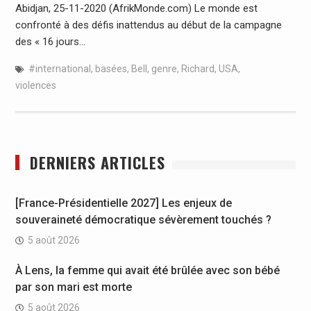
Abidjan, 25-11-2020 (AfrikMonde.com) Le monde est
confronté à des défis inattendus au début de la campagne
des « 16 jours…
#international
,
basées
,
Bell
,
genre
,
Richard
,
USA
,
violences
DERNIERS ARTICLES
[France-Présidentielle 2027] Les enjeux de
souveraineté démocratique sévèrement touchés ?
5 août 2026
À Lens, la femme qui avait été brûlée avec son bébé
par son mari est morte
5 août 2026