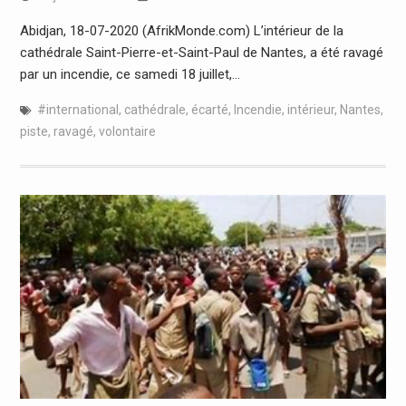
Abidjan, 18-07-2020 (AfrikMonde.com) L’intérieur de la
cathédrale Saint-Pierre-et-Saint-Paul de Nantes, a été ravagé
par un incendie, ce samedi 18 juillet,…
#international
,
cathédrale
,
écarté
,
Incendie
,
intérieur
,
Nantes
,
piste
,
ravagé
,
volontaire