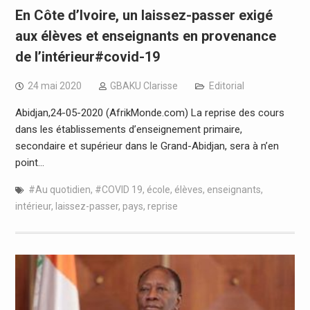
En Côte d’Ivoire, un laissez-passer exigé
aux élèves et enseignants en provenance
de l’intérieur#covid-19
24 mai 2020
GBAKU Clarisse
Editorial
Abidjan,24-05-2020 (AfrikMonde.com) La reprise des cours
dans les établissements d’enseignement primaire,
secondaire et supérieur dans le Grand-Abidjan, sera à n’en
point…
#Au quotidien
,
#COVID 19
,
école
,
élèves
,
enseignants
,
intérieur
,
laissez-passer
,
pays
,
reprise