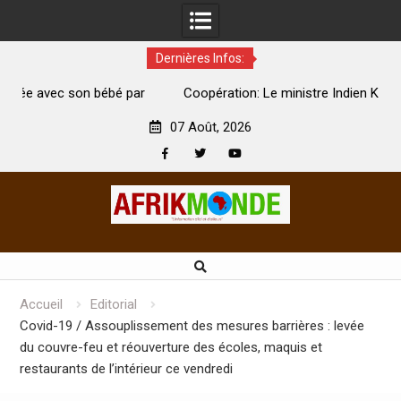
Dernières Infos:
par
Coopération: Le ministre Indien Kirti Vardhan Singh à
N
Abidjan pour la célébration de la Fête de l’indépendance
d
07 Août, 2026
Facebook
Twitter
Youtube
Skip
to
content
Accueil
Editorial
Covid-19 / Assouplissement des mesures barrières : levée
du couvre-feu et réouverture des écoles, maquis et
restaurants de l’intérieur ce vendredi