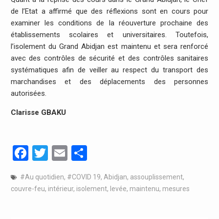
de l’Etat a affirmé que des réflexions sont en cours pour
examiner les conditions de la réouverture prochaine des
établissements scolaires et universitaires. Toutefois,
l’isolement du Grand Abidjan est maintenu et sera renforcé
avec des contrôles de sécurité et des contrôles sanitaires
systématiques afin de veiller au respect du transport des
marchandises et des déplacements des personnes
autorisées.
Clarisse GBAKU
Facebook
Twitter
Email
Partager
#Au quotidien
,
#COVID 19
,
Abidjan
,
assouplissement
,
couvre-feu
,
intérieur
,
isolement
,
levée
,
maintenu
,
mesures