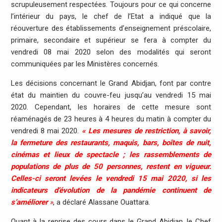
scrupuleusement respectées. Toujours pour ce qui concerne
l’intérieur du pays, le chef de l’Etat a indiqué que la
réouverture des établissements d’enseignement préscolaire,
primaire, secondaire et supérieur se fera à compter du
vendredi 08 mai 2020 selon des modalités qui seront
communiquées par les Ministères concernés.
Les décisions concernant le Grand Abidjan, font par contre
état du maintien du couvre-feu jusqu’au vendredi 15 mai
2020. Cependant, les horaires de cette mesure sont
réaménagés de 23 heures à 4 heures du matin à compter du
vendredi 8 mai 2020.
« Les mesures de restriction, à savoir,
la fermeture des restaurants, maquis, bars, boîtes de nuit,
cinémas et lieux de spectacle ; les rassemblements de
populations de plus de 50 personnes, restent en vigueur.
Celles-ci seront levées le vendredi 15 mai 2020, si les
indicateurs d’évolution de la pandémie continuent de
s’améliorer
»
, a déclaré Alassane Ouattara.
Quant à la reprise des cours dans le Grand Abidjan, le Chef