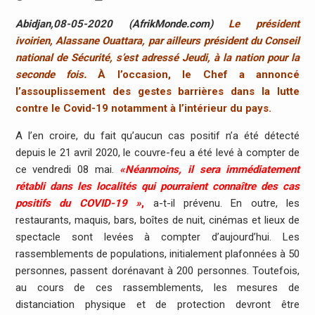
Abidjan,08-05-2020 (AfrikMonde.com)
Le président
ivoirien, Alassane Ouattara, par ailleurs président du Conseil
national de Sécurité, s’est adressé Jeudi, à la nation pour la
seconde fois.
À l’occasion, le Chef a annoncé
l’assouplissement des gestes barrières dans la lutte
contre le Covid-19 notamment à l’intérieur du pays.
A l’en croire, du fait qu’aucun cas positif n’a été détecté
depuis le 21 avril 2020, le couvre-feu a été levé à compter de
ce vendredi 08 mai.
«Néanmoins, il sera immédiatement
rétabli dans les localités qui pourraient connaître des cas
positifs du COVID-19 »
,
a-t-il prévenu. En outre, les
restaurants, maquis, bars, boîtes de nuit, cinémas et lieux de
spectacle sont levées à compter d’aujourd’hui. Les
rassemblements de populations, initialement plafonnées à 50
personnes, passent dorénavant à 200 personnes. Toutefois,
au cours de ces rassemblements, les mesures de
distanciation physique et de protection devront être