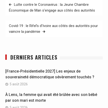
Navigation
Lutte contre le Coronavirus : la Jeune Chambre
de
Économique de Man s’engage aux côtés des autorités
l’article
Covid-19 : le Rifel’s d’Ivoire aux côtés des autorités pour
vaincre la pandémie
DERNIERS ARTICLES
[France-Présidentielle 2027] Les enjeux de
souveraineté démocratique sévèrement touchés ?
5 août 2026
À Lens, la femme qui avait été brûlée avec son bébé
par son mari est morte
5 août 2026